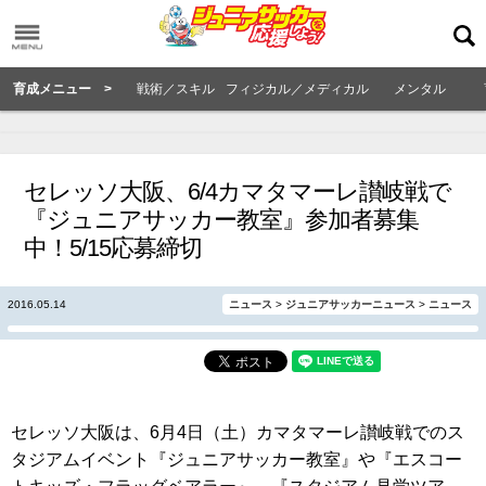
育成メニュー >
戦術／スキル
フィジカル／メディカル
メンタル
セレッソ大阪、6/4カマタマーレ讃岐戦で
『ジュニアサッカー教室』参加者募集
中！5/15応募締切
2016.05.14
ニュース
>
ジュニアサッカーニュース
>
ニュース
セレッソ大阪は、6月4日（土）カマタマーレ讃岐戦でのス
タジアムイベント『ジュニアサッカー教室』や『エスコー