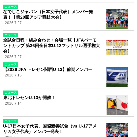
ニュース
なでしこジャパン（日本女子代表）メンバー発
表！【第20回アジア競技大会】
2026.7.27
ニュース
全試合日程・組み合わせ・会場一覧【JFAバーモ
ントカップ 第36回全日本U-12フットサル選手権大
会】
2026.7.27
ニュース
【2026 JFA トレセン関西U-13】前期メンバー
2026.7.15
ニュース
東北トレセンU-13が開催！
2026.7.14
ニュース
U-17日本女子代表、国際親善試合（vs U-17アメ
リカ女子代表）メンバー発表！