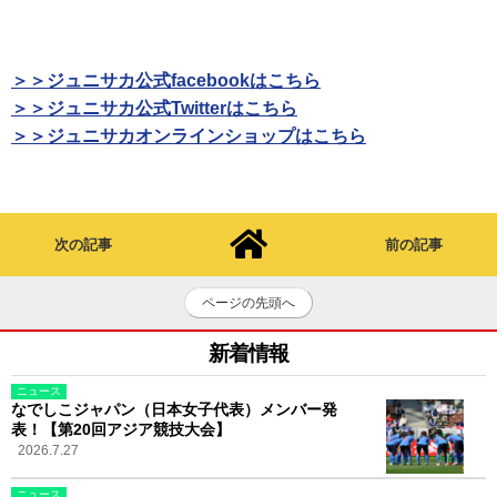
＞＞ジュニサカ公式facebookはこちら
＞＞ジュニサカ公式Twitterはこちら
＞＞ジュニサカオンラインショップはこちら
次の記事
前の記事
ページの先頭へ
新着情報
ニュース
なでしこジャパン（日本女子代表）メンバー発
表！【第20回アジア競技大会】
2026.7.27
ニュース