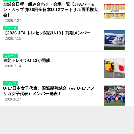
全試合日程・組み合わせ・会場一覧【JFAバーモ
ントカップ 第36回全日本U-12フットサル選手権大
会】
2026.7.27
ニュース
【2026 JFA トレセン関西U-13】前期メンバー
2026.7.15
ニュース
東北トレセンU-13が開催！
2026.7.14
ニュース
U-17日本女子代表、国際親善試合（vs U-17アメ
リカ女子代表）メンバー発表！
2026.6.27