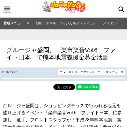
育成メニュー >
戦術／スキル
フィジカル／メディカル
メンタル
グルージャ盛岡、「楽市楽音Vol.6 ファ
イト日本」で熊本地震義援金募金活動
2016.05.25
ニュース
>
ジュニアサッカーニュース
>
ニュース
グル―ジャ盛岡は、ショッピングテラスで行われる地元を
盛り上げるイベント「楽市楽音Vol.6 ファイト日本」に参
加し、選手、フロントスタッフが「平成28年熊本地震」義
援金募金活動を行う。イベントでは、バリ舞踊ステージや