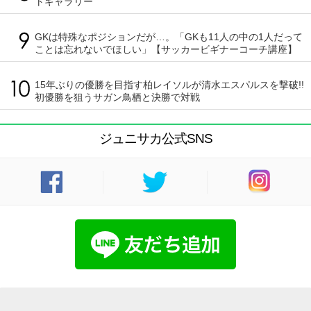
トギャラリー
GKは特殊なポジションだが…。「GKも11人の中の1人だって
ことは忘れないでほしい」【サッカービギナーコーチ講座】
15年ぶりの優勝を目指す柏レイソルが清水エスパルスを撃破!!
初優勝を狙うサガン鳥栖と決勝で対戦
ジュニサカ公式SNS