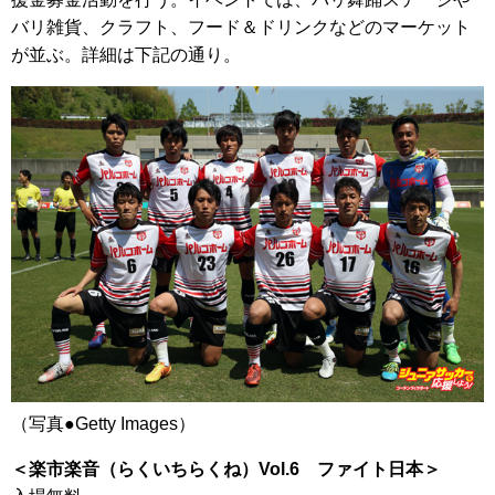
バリ雑貨、クラフト、フード＆ドリンクなどのマーケット
が並ぶ。詳細は下記の通り。
（写真●Getty Images）
＜楽市楽音（らくいちらくね）Vol.6 ファイト日本＞