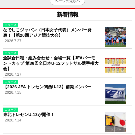
ページの先頭へ
新着情報
ニュース
なでしこジャパン（日本女子代表）メンバー発
表！【第20回アジア競技大会】
2026.7.27
ニュース
全試合日程・組み合わせ・会場一覧【JFAバーモ
ントカップ 第36回全日本U-12フットサル選手権大
会】
2026.7.27
ニュース
【2026 JFA トレセン関西U-13】前期メンバー
2026.7.15
ニュース
東北トレセンU-13が開催！
2026.7.14