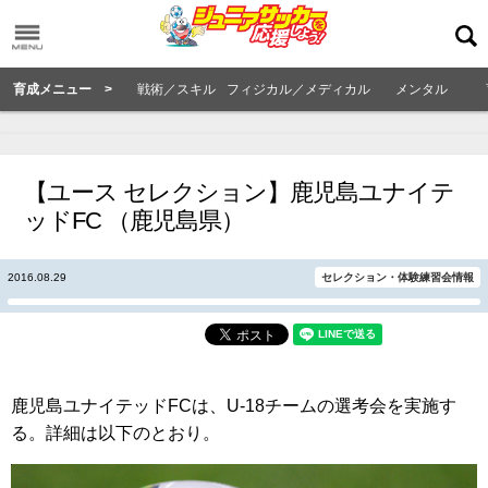
育成メニュー >
戦術／スキル
フィジカル／メディカル
メンタル
【ユース セレクション】鹿児島ユナイテ
ッドFC （鹿児島県）
2016.08.29
セレクション・体験練習会情報
鹿児島ユナイテッドFCは、U-18チームの選考会を実施す
る。詳細は以下のとおり。