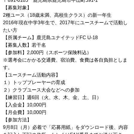
〒891-0105 鹿児島県鹿児島市中山町591-1
【募集対象】
2種ユース（18歳未満、高校生クラス）の新一年生
2016年現在中学3年生で、2017年にユースチームで活動し
たい方
【所属チーム】鹿児島ユナイテッドFC U-18
【募集人数】若干名
【参加料】2,000円（スポーツ保険料込）
※選考会にかかる交通費、宿泊費、食費は各自負担としま
す。
【ユースチーム活動内容】
１）トッププレーヤーの育成
２）クラブユース大会などへの参加
【練習日】週6回（火、水、木、金、土、日）
【入会金】10,000円
【月会費】10,000円
【参加方法】
9月8日（月）必着で「応募用紙」をダウンロード後、内容