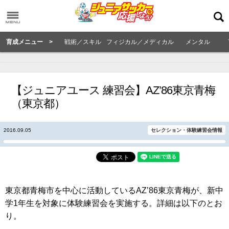
育成メニュー >
戦術／スキル
フィジカル／メディカル
メンタル
【ジュニアユース 練習会】AZ’86東京青梅
（東京都）
2016.09.05
セレクション・体験練習会情報
東京都青梅市を中心に活動しているAZ’86東京青梅が、新中
学1年生を対象に体験練習会を実施する。詳細は以下のとお
り。