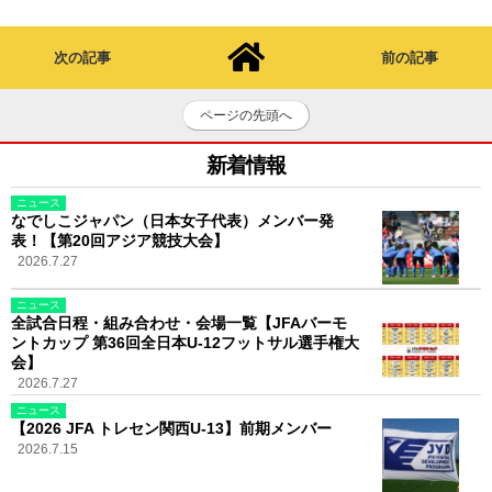
次の記事
前の記事
ページの先頭へ
新着情報
ニュース
なでしこジャパン（日本女子代表）メンバー発
表！【第20回アジア競技大会】
2026.7.27
ニュース
全試合日程・組み合わせ・会場一覧【JFAバーモ
ントカップ 第36回全日本U-12フットサル選手権大
会】
2026.7.27
ニュース
【2026 JFA トレセン関西U-13】前期メンバー
2026.7.15