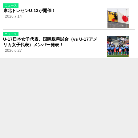
ニュース
東北トレセンU-13が開催！
2026.7.14
ニュース
U-17日本女子代表、国際親善試合（vs U-17アメ
リカ女子代表）メンバー発表！
2026.6.27