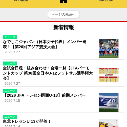
ページの先頭へ
新着情報
ニュース
なでしこジャパン（日本女子代表）メンバー発
表！【第20回アジア競技大会】
2026.7.27
ニュース
全試合日程・組み合わせ・会場一覧【JFAバーモ
ントカップ 第36回全日本U-12フットサル選手権大
会】
2026.7.27
ニュース
【2026 JFA トレセン関西U-13】前期メンバー
2026.7.15
ニュース
東北トレセンU-13が開催！
2026.7.14