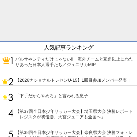
人気記事ランキング
バルサやシティだけじゃない!! 海外チームと互角以上にわた
りあった日本人選手たち／ジュニサカMIP
【2026ナショナルトレセンU-15】1回目参加メンバー発表！
「下手だからやめろ」と言われる息子
【第37回全日本少年サッカー大会】埼玉県大会 決勝レポート
「レジスタが初優勝、大宮ジュニアも全国へ」
【第38回全日本少年サッカー大会】奈良県大会 決勝フォトレ