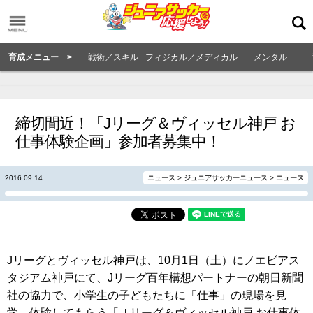
育成メニュー >
戦術／スキル
フィジカル／メディカル
メンタル
締切間近！「Jリーグ＆ヴィッセル神戸 お
仕事体験企画」参加者募集中！
2016.09.14
ニュース
>
ジュニアサッカーニュース
>
ニュース
Jリーグとヴィッセル神戸は、10月1日（土）にノエビアス
タジアム神戸にて、Jリーグ百年構想パートナーの朝日新聞
社の協力で、小学生の子どもたちに「仕事」の現場を見
学、体験してもらう「Ｊリーグ＆ヴィッセル神戸 お仕事体