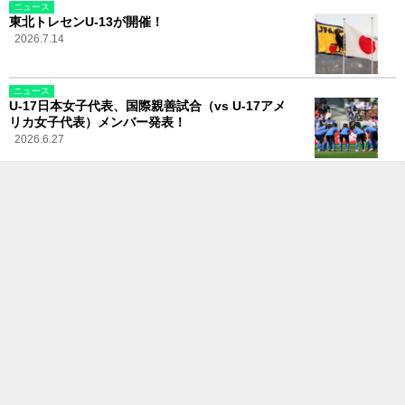
ニュース
東北トレセンU-13が開催！
2026.7.14
ニュース
U-17日本女子代表、国際親善試合（vs U-17アメ
リカ女子代表）メンバー発表！
2026.6.27