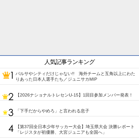
人気記事ランキング
バルサやシティだけじゃない!! 海外チームと互角以上にわた
りあった日本人選手たち／ジュニサカMIP
【2026ナショナルトレセンU-15】1回目参加メンバー発表！
「下手だからやめろ」と言われる息子
【第37回全日本少年サッカー大会】埼玉県大会 決勝レポート
「レジスタが初優勝、大宮ジュニアも全国へ」