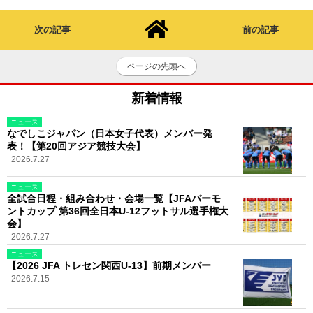
次の記事
前の記事
ページの先頭へ
新着情報
ニュース
なでしこジャパン（日本女子代表）メンバー発
表！【第20回アジア競技大会】
2026.7.27
ニュース
全試合日程・組み合わせ・会場一覧【JFAバーモ
ントカップ 第36回全日本U-12フットサル選手権大
会】
2026.7.27
ニュース
【2026 JFA トレセン関西U-13】前期メンバー
2026.7.15