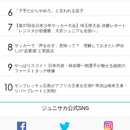
「下手だからやめろ」と言われる息子
【第37回全日本少年サッカー大会】埼玉県大会 決勝レポート
「レジスタが初優勝、大宮ジュニアも全国へ」
サッカーで「声を出す」意味って？ 理解しておきたい声出
しの“必要感”と実践法
やっぱりスゴイ！ 日本代表・柿谷曜一朗選手が魅せる超絶の
ファーストタッチ映像
サンフレッチェ広島がアフリカ王者を圧倒!! 準決は南米王者・
リバープレートと対戦!
ジュニサカ公式SNS