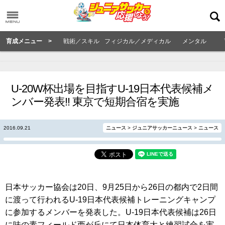
育成メニュー >
戦術／スキル
フィジカル／メディカル
メンタル
U-20W杯出場を目指すU-19日本代表候補メ
ンバー発表!! 東京で短期合宿を実施
2016.09.21
ニュース
>
ジュニアサッカーニュース
>
ニュース
日本サッカー協会は20日、9月25日から26日の都内で2日間
に渡って行われるU-19日本代表候補トレーニングキャンプ
に参加するメンバーを発表した。U-19日本代表候補は26日
に味の素フィールド西が丘にて日本体育大と練習試合を実