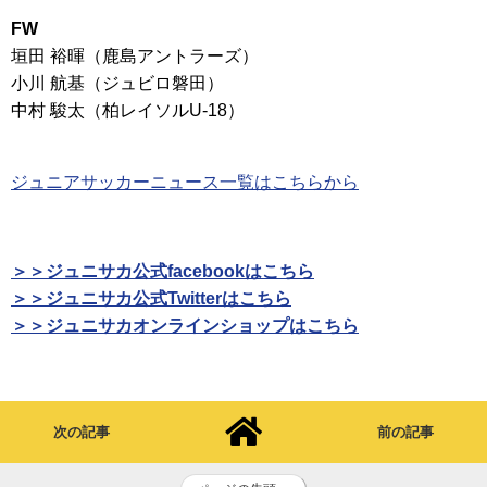
FW
垣田 裕暉（鹿島アントラーズ）
小川 航基（ジュビロ磐田）
中村 駿太（柏レイソルU-18）
ジュニアサッカーニュース一覧はこちらから
＞＞ジュニサカ公式facebookはこちら
＞＞ジュニサカ公式Twitterはこちら
＞＞ジュニサカオンラインショップはこちら
次の記事
前の記事