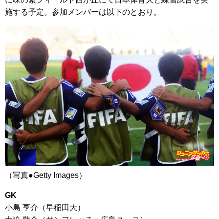
施する予定。参加メンバーは以下のとおり。
（写真●Getty Images）
GK
小島 亨介（早稲田大）