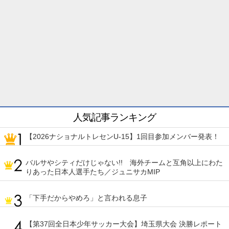
人気記事ランキング
【2026ナショナルトレセンU-15】1回目参加メンバー発表！
バルサやシティだけじゃない!! 海外チームと互角以上にわた
りあった日本人選手たち／ジュニサカMIP
「下手だからやめろ」と言われる息子
【第37回全日本少年サッカー大会】埼玉県大会 決勝レポート