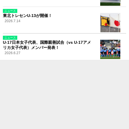
ニュース
東北トレセンU-13が開催！
2026.7.14
ニュース
U-17日本女子代表、国際親善試合（vs U-17アメ
リカ女子代表）メンバー発表！
2026.6.27