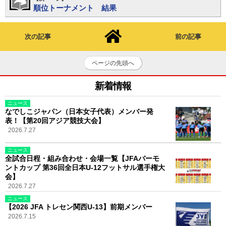
順位トーナメント 結果
次の記事
前の記事
ページの先頭へ
新着情報
ニュース
なでしこジャパン（日本女子代表）メンバー発
表！【第20回アジア競技大会】
2026.7.27
ニュース
全試合日程・組み合わせ・会場一覧【JFAバーモ
ントカップ 第36回全日本U-12フットサル選手権大
会】
2026.7.27
ニュース
【2026 JFA トレセン関西U-13】前期メンバー
2026.7.15