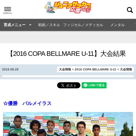
育成メニュー >
戦術／スキル
フィジカル／メディカル
メンタル
【2016 COPA BELLMARE U-11】大会結果
2016.09.29
大会情報
>
2016 COPA BELLMARE U-11
>
大会情報
☆優勝 パルメイラス