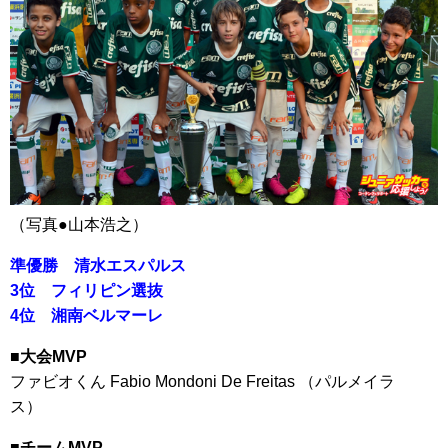
（写真●山本浩之）
準優勝 清水エスパルス
3位 フィリピン選抜
4位 湘南ベルマーレ
■大会MVP
ファビオくん Fabio Mondoni De Freitas （パルメイラ
ス）
■チームMVP