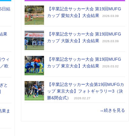
5日結
【卒業記念サッカー大会 第19回MUFG
カップ 愛知大会】大会結果
2026.03.09
結果
【卒業記念サッカー大会 第19回MUFG
カップ 大阪大会】大会結果
2026.03.09
表ウィ
【卒業記念サッカー大会 第19回MUFG
め／欧
カップ 東京大会】大会結果
2026.03.02
【卒業記念サッカー大会第19回MUFGカ
ぎと
ップ 東京大会】フォトギャラリー3（決
】
勝&閉会式）
2026.02.27
→続きを見る
結果ま