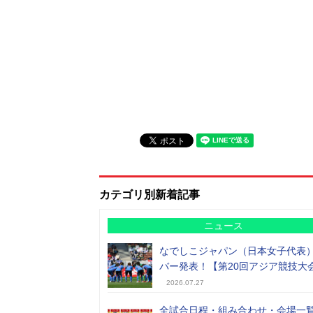
カテゴリ別新着記事
ニュース
なでしこジャパン（日本女子代表
バー発表！【第20回アジア競技大
2026.07.27
全試合日程・組み合わせ・会場一