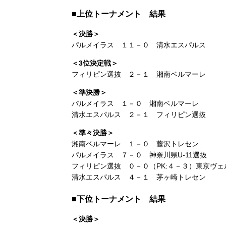
■上位トーナメント 結果
＜決勝＞
パルメイラス １１－０ 清水エスパルス
＜3位決定戦＞
フィリピン選抜 ２－１ 湘南ベルマーレ
＜準決勝＞
パルメイラス １－０ 湘南ベルマーレ
清水エスパルス ２－１ フィリピン選抜
＜準々決勝＞
湘南ベルマーレ １－０ 藤沢トレセン
パルメイラス ７－０ 神奈川県U-11選抜
フィリピン選抜 ０－０（PK:４－３）東京ヴェ
清水エスパルス ４－１ 茅ヶ崎トレセン
■下位トーナメント 結果
＜決勝＞