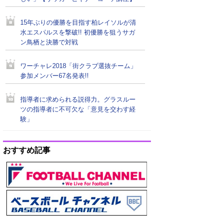
15年ぶりの優勝を目指す柏レイソルが清
水エスパルスを撃破!! 初優勝を狙うサガ
ン鳥栖と決勝で対戦
ワーチャレ2018「街クラブ選抜チーム」
参加メンバー67名発表!!
指導者に求められる説得力。グラスルー
ツの指導者に不可欠な「意見を交わす経
験」
おすすめ記事