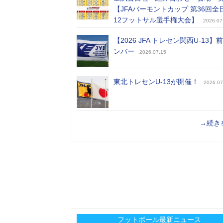
【JFAバーモントカップ 第36回全
12フットサル選手権大会】
2026.07
【2026 JFA トレセン関西U-13】
ンバー
2026.07.15
東北トレセンU-13が開催！
2026.07
→続き
フットボール最新ニュース