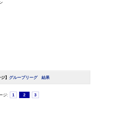
ン
ージ】
グループリーグ 結果
ージ:
1
2
3