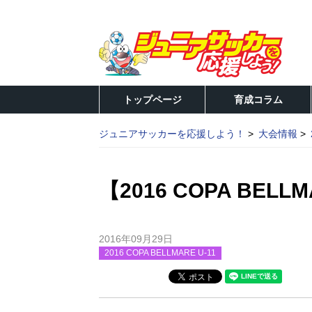
トップページ
育成コラム
ジュニアサッカーを応援しよう！
大会情報
【2016 COPA BELL
2016年09月29日
2016 COPA BELLMARE U-11