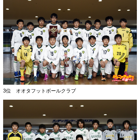
3位 オオタフットボールクラブ