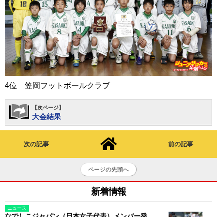
4位 笠岡フットボールクラブ
【次ページ】
大会結果
次の記事
前の記事
ページの先頭へ
新着情報
ニュース
なでしこジャパン（日本女子代表）メンバー発