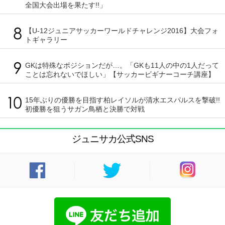
全国大会出場を果たす!!」
【U-12ジュニアサッカーワールドチャレンジ2016】大会フォ
トギャラリー
GKは特殊なポジションだが…。「GKも11人の中の1人だって
ことは忘れないでほしい」【サッカービギナーコーチ講座】
15年ぶりの優勝を目指す柏レイソルが清水エスパルスを撃破!!
初優勝を狙うサガン鳥栖と決勝で対戦
ジュニサカ公式SNS