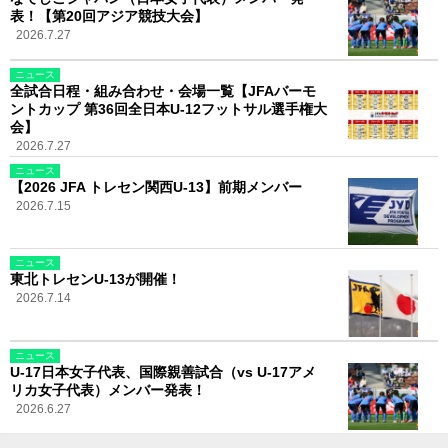
表！【第20回アジア競技大会】
2026.7.27
ニュース
全試合日程・組み合わせ・会場一覧【JFAバーモ
ントカップ 第36回全日本U-12フットサル選手権大
会】
2026.7.27
ニュース
【2026 JFA トレセン関西U-13】前期メンバー
2026.7.15
ニュース
東北トレセンU-13が開催！
2026.7.14
ニュース
U-17日本女子代表、国際親善試合（vs U-17アメ
リカ女子代表）メンバー発表！
2026.6.27