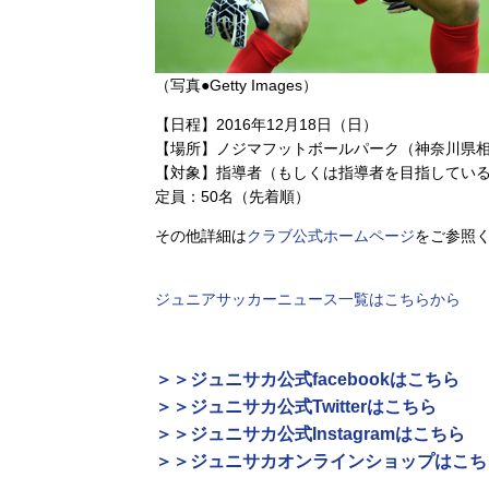
（写真●Getty Images）
【日程】2016年12月18日（日）
【場所】ノジマフットボールパーク（神奈川県相
【対象】指導者（もしくは指導者を目指してい
定員：50名（先着順）
その他詳細は
クラブ公式ホームページ
をご参照
ジュニアサッカーニュース一覧はこちらから
＞＞ジュニサカ公式facebookはこちら
＞＞ジュニサカ公式Twitterはこちら
＞＞ジュニサカ公式Instagramはこちら
＞＞ジュニサカオンラインショップはこち