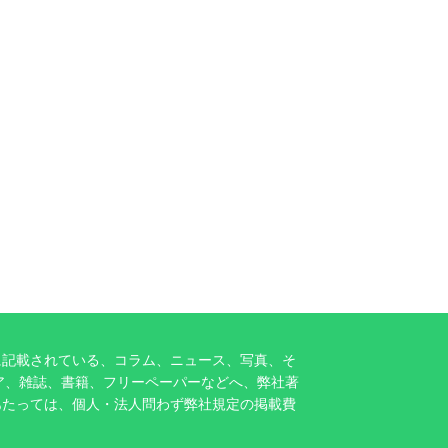
に記載されている、コラム、ニュース、写真、そ
ア、雑誌、書籍、フリーペーパーなどへ、弊社著
あたっては、個人・法人問わず弊社規定の掲載費