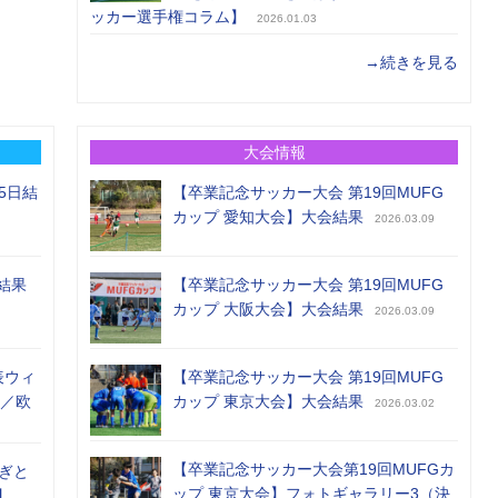
ッカー選手権コラム】
2026.01.03
→続きを見る
大会情報
5日結
【卒業記念サッカー大会 第19回MUFG
カップ 愛知大会】大会結果
2026.03.09
結果
【卒業記念サッカー大会 第19回MUFG
カップ 大阪大会】大会結果
2026.03.09
表ウィ
【卒業記念サッカー大会 第19回MUFG
め／欧
カップ 東京大会】大会結果
2026.03.02
【卒業記念サッカー大会第19回MUFGカ
ぎと
ップ 東京大会】フォトギャラリー3（決
】