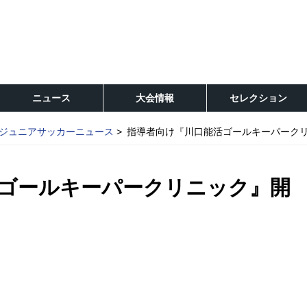
ニュース
大会情報
セレクション
ジュニアサッカーニュース
指導者向け『川口能活ゴールキーパーク
ゴールキーパークリニック』開