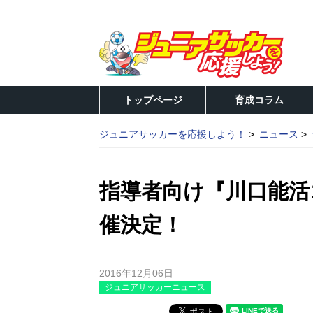
トップページ
育成コラム
ジュニアサッカーを応援しよう！
ニュース
指導者向け『川口能活
催決定！
2016年12月06日
ジュニアサッカーニュース