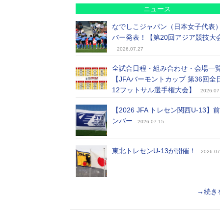
ニュース
なでしこジャパン（日本女子代表
バー発表！【第20回アジア競技大
2026.07.27
全試合日程・組み合わせ・会場一
【JFAバーモントカップ 第36回全
12フットサル選手権大会】
2026.07
【2026 JFA トレセン関西U-13】
ンバー
2026.07.15
東北トレセンU-13が開催！
2026.07
→続き