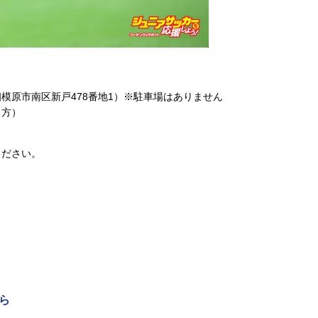
模原市南区新戸478番地1）※駐車場はありません
る方）
ください。
ら