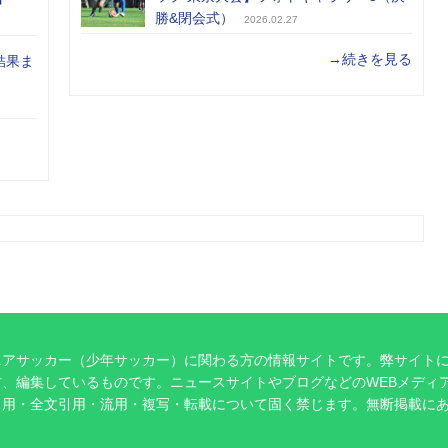
勝&閉会式）
2026.02.27
→続きを見る
結果ま
ニアサッカー（少年サッカー）に関わる方の情報サイトです。弊サイト
、編集しているものです。ニュースサイトやブログなどのWEBメディ
引用・全文引用・流用・複写・転載について固く禁じます。無断掲載に
。