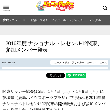
育成メニュー >
戦術／スキル
フィジカル／メディカル
メンタル
2016年度 ナショナルトレセンU-12関東、
参加メンバー発表
2017.01.05
ニュース
>
ジュニアサッカーニュース
>
ニュース
関東サッカー協会は5日、1月7日（土）～1月9日（月）に
茨城県（鹿島ハイツスポーツプラザ）で行われる2016年度
ナショナルトレセンU-12関東の開催概要および参加メンバ
ーを発表した。詳細は以下のとおり。