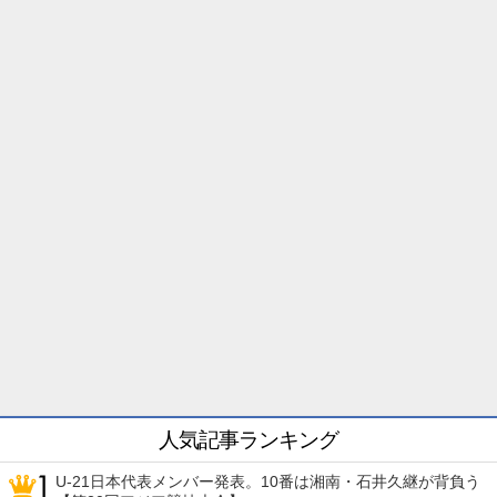
人気記事ランキング
U-21日本代表メンバー発表。10番は湘南・石井久継が背負う