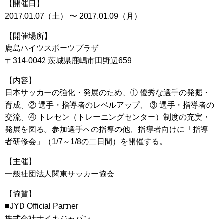
【開催日】
2017.01.07（土） 〜 2017.01.09（月）
【開催場所】
鹿島ハイツスポーツプラザ
〒314-0042 茨城県鹿嶋市田野辺659
【内容】
日本サッカーの強化・発展のため、① 優秀な選手の発掘・
育成、② 選手・指導者のレベルアップ、 ③ 選手・指導者の
交流、④ トレセン（トレーニングセンター）制度の充実・
発展を図る。参加選手への指導の他、指導者向けに「指導
者研修会」（1/7～1/8の二日間）を開催する。
【主催】
一般社団法人関東サッカー協会
【協賛】
■JYD Official Partner
株式会社ナイキジャパン