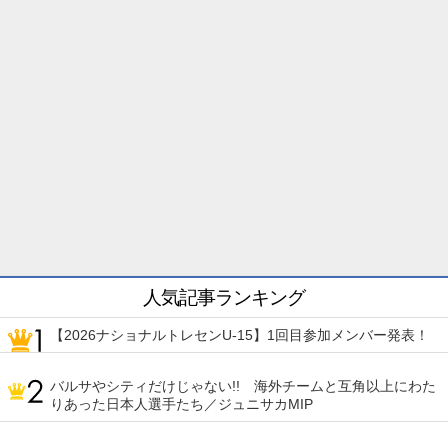
人気記事ランキング
【2026ナショナルトレセンU-15】1回目参加メンバー発表！
バルサやシティだけじゃない!! 海外チームと互角以上にわた
りあった日本人選手たち／ジュニサカMIP