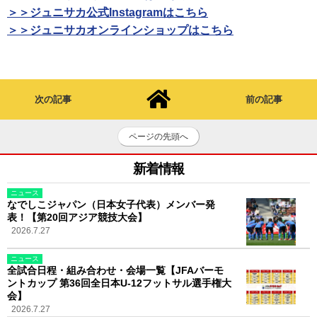
＞＞ジュニサカ公式Instagramはこちら
＞＞ジュニサカオンラインショップはこちら
次の記事
前の記事
ページの先頭へ
新着情報
ニュース
なでしこジャパン（日本女子代表）メンバー発
表！【第20回アジア競技大会】
2026.7.27
ニュース
全試合日程・組み合わせ・会場一覧【JFAバーモ
ントカップ 第36回全日本U-12フットサル選手権大
会】
2026.7.27