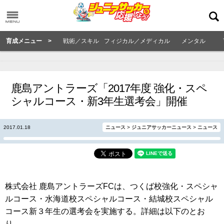
育成メニュー >
戦術／スキル
フィジカル／メディカル
メンタル
鹿島アントラーズ「2017年度 強化・スペ
シャルコース・新3年生選考会」開催
2017.01.18
ニュース
>
ジュニアサッカーニュース
>
ニュース
株式会社 鹿島アントラーズFCは、つくば校強化・スペシャ
ルコース・水海道校スペシャルコース・結城校スペシャル
コース新３年生の選考会を実施する。詳細は以下のとお
り。