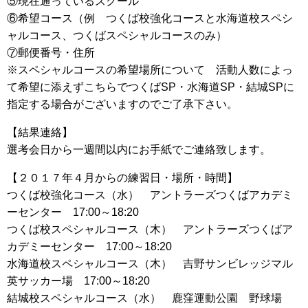
⑤現在通っているスクール
⑥希望コース（例 つくば校強化コースと水海道校スペシ
ャルコース、つくばスペシャルコースのみ）
⑦郵便番号・住所
※スペシャルコースの希望場所について 活動人数によっ
て希望に添えずこちらでつくばSP・水海道SP・結城SPに
指定する場合がございますのでご了承下さい。
【結果連絡】
選考会日から一週間以内にお手紙でご連絡致します。
【２０１７年４月からの練習日・場所・時間】
つくば校強化コース（水） アントラーズつくばアカデミ
ーセンター 17:00～18:20
つくば校スペシャルコース（木） アントラーズつくばア
カデミーセンター 17:00～18:20
水海道校スペシャルコース（木） 吉野サンビレッジマル
英サッカー場 17:00～18:20
結城校スペシャルコース（水） 鹿窪運動公園 野球場