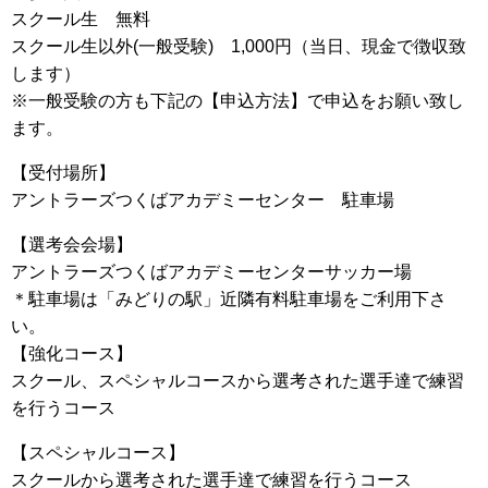
スクール生 無料
スクール生以外(一般受験) 1,000円（当日、現金で徴収致
します）
※一般受験の方も下記の【申込方法】で申込をお願い致し
ます。
【受付場所】
アントラーズつくばアカデミーセンター 駐車場
【選考会会場】
アントラーズつくばアカデミーセンターサッカー場
＊駐車場は「みどりの駅」近隣有料駐車場をご利用下さ
い。
【強化コース】
スクール、スペシャルコースから選考された選手達で練習
を行うコース
【スペシャルコース】
スクールから選考された選手達で練習を行うコース