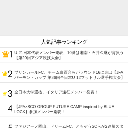
人気記事ランキング
U-21日本代表メンバー発表。10番は湘南・石井久継が背負う
【第20回アジア競技大会】
ブリンカールFC、チーム白百合らがラウンド16に進出【JFA
バーモントカップ 第36回全日本U-12フットサル選手権大会】
全日本大学選抜、イタリア遠征メンバー発表！
【JFA×SCO GROUP FUTURE CAMP inspired by BLUE
LOCK】参加メンバー発表！
ファジアーノ岡山、ドリームFC、ともぞうSCらが2連勝スタ