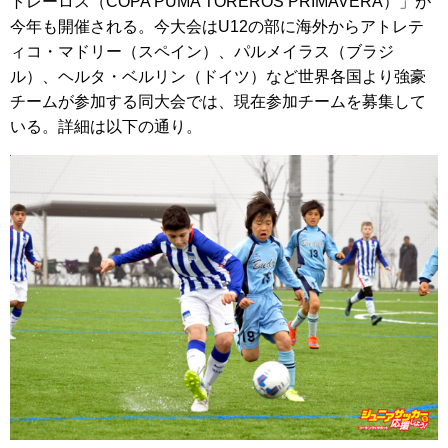
トレーロス（COPA PUMA TOREROS PRIMAVERA）」が
今年も開催される。今大会はU12の部に海外からアトレテ
ィコ・マドリー（スペイン）、パルメイラス（ブラジ
ル）、ヘルタ・ベルリン（ドイツ）など世界各国より強豪
チームが参加する同大会では、現在参加チームを募集して
いる。詳細は以下の通り。