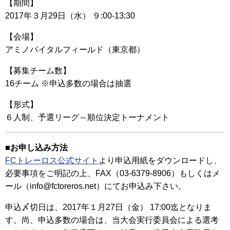
【期間】
2017年３月29日（水） ９:00-13:30
【会場】
アミノバイタルフィールド（東京都）
【募集チーム数】
16チーム ※申込多数の場合は抽選
【形式】
６人制、予選リーグ～順位決定トーナメント
■お申し込み方法
FCトレーロス公式サイト
より申込用紙をダウンロードし、
必要事項をご明記の上、FAX（03-6379-8906）もしくはメ
ール（info@fctoreros.net）にてお申込み下さい。
申込〆切日は、2017年１月27日（金） 17:00迄となりま
す。尚、申込多数の場合は、当大会実行委員会による選考