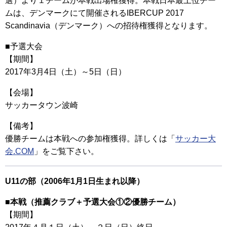
選）より１チームが本戦出場権獲得。本戦日本最上位チー
ムは、デンマークにて開催されるIBERCUP 2017
Scandinavia（デンマーク）への招待権獲得となります。
■予選大会
【期間】
2017年3月4日（土）～5日（日）
【会場】
サッカータウン波崎
【備考】
優勝チームは本戦への参加権獲得。詳しくは「
サッカー大
会.COM
」をご覧下さい。
U11の部（2006年1月1日生まれ以降）
■本戦（推薦クラブ＋予選大会①②優勝チーム）
【期間】