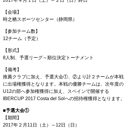
2017年４月１日（土）～２日（日）終日
【会場】
時之栖スポーツセンター（静岡県）
【参加チーム数】
12チーム（予定）
【形式】
8人制、予選リーグ～順位決定トーナメント
【備考】
推薦クラブに加え、予選大会①、②より計２チームが本戦
に出場権獲得となります。本戦の優勝チームは、次年度の
U12の部へ参加権獲得に加え、スペインで開催する
IBERCUP 2017 Costa del Solへの招待権獲得となります。
■予選大会①
【期間】
2017年２月11日（土）～12日（日）