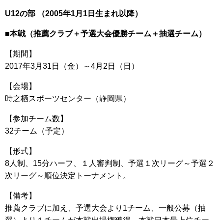
U12の部 （2005年1月1日生まれ以降）
■本戦（推薦クラブ＋予選大会優勝チーム＋抽選チーム）
【期間】
2017年3月31日（金）～4月2日（日）
【会場】
時之栖スポーツセンター（静岡県）
【参加チーム数】
32チーム（予定）
【形式】
8人制、15分ハーフ、１人審判制、予選１次リーグ～予選２
次リーグ～順位決定トーナメント。
【備考】
推薦クラブに加え、予選大会より1チーム、一般公募（抽