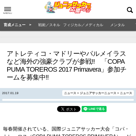
育成メニュー >
戦術／スキル
フィジカル／メディカル
メンタル
アトレティコ・マドリーやパルメイラス
など海外の強豪クラブが参戦!! 「COPA
PUMA TOREROS 2017 Primavera」参加チ
ームを募集中!!
2017.01.19
ニュース
>
ジュニアサッカーニュース
>
ニュース
毎春開催されている、国際ジュニアサッカー大会「コパ・