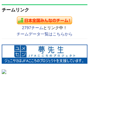
チームリンク
2797チーム
とリンク中！
チームデータ一覧はこちらから