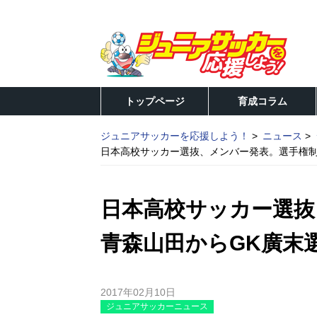
トップページ
育成コラム
ジュニアサッカーを応援しよう！
ニュース
日本高校サッカー選抜、メンバー発表。選手権制
日本高校サッカー選抜
青森山田からGK廣末
2017年02月10日
ジュニアサッカーニュース