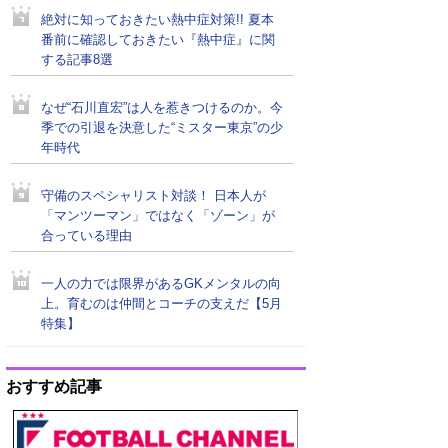
絶対に知っておきたい熱中症対策!! 夏本
番前に確認しておきたい『熱中症』に関
する記事8選
なぜ“石川直宏”は人を惹きつけるのか。今
季での引退を決意した“ミスター東京”の少
年時代
守備のスペシャリスト対談！ 日本人が
「マンツーマン」ではなく「ゾーン」が
合っている理由
一人の力では限界があるGKメンタルの向
上。育むのは仲間とコーチの支えだ【5月
特集】
おすすめ記事