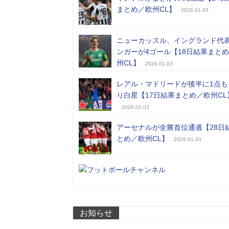
まとめ／欧州CL】
2026.01.03
ニューカッスル、イングランド代
ンガーが4ゴール【18日結果まと
州CL】
2026.01.03
レアル・マドリードが後半に1点も
り白星【17日結果まとめ／欧州CL
2026.01.03
アーセナルが全勝首位通過【28日
とめ／欧州CL】
2026.01.03
お知らせ