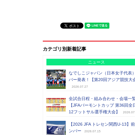
カテゴリ別新着記事
ニュース
なでしこジャパン（日本女子代表
バー発表！【第20回アジア競技大
2026.07.27
全試合日程・組み合わせ・会場一
【JFAバーモントカップ 第36回全
12フットサル選手権大会】
2026.07
【2026 JFA トレセン関西U-13】
ンバー
2026.07.15