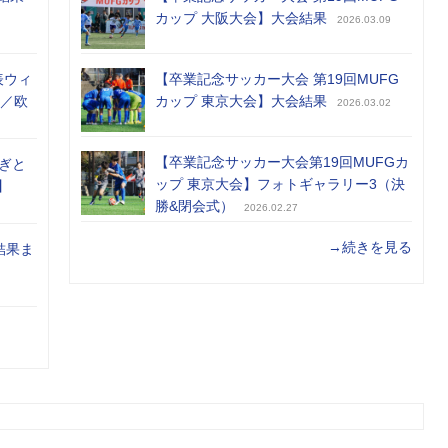
カップ 大阪大会】大会結果
2026.03.09
表ウィ
【卒業記念サッカー大会 第19回MUFG
め／欧
カップ 東京大会】大会結果
2026.03.02
【卒業記念サッカー大会第19回MUFGカ
ぎと
ップ 東京大会】フォトギャラリー3（決
】
勝&閉会式）
2026.02.27
→続きを見る
結果ま