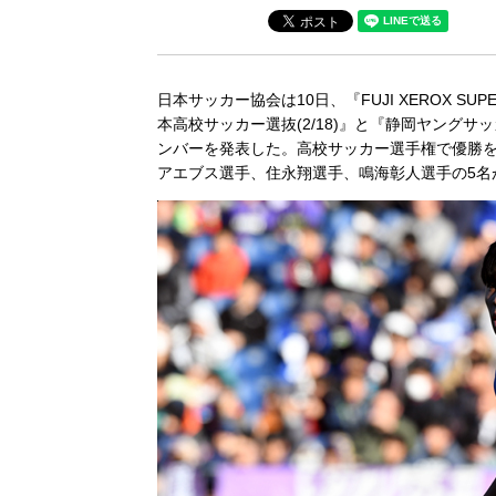
日本サッカー協会は10日、『FUJI XEROX SUPER C
本高校サッカー選抜(2/18)』と『静岡ヤングサ
ンバーを発表した。高校サッカー選手権で優勝
アエブス選手、住永翔選手、鳴海彰人選手の5名