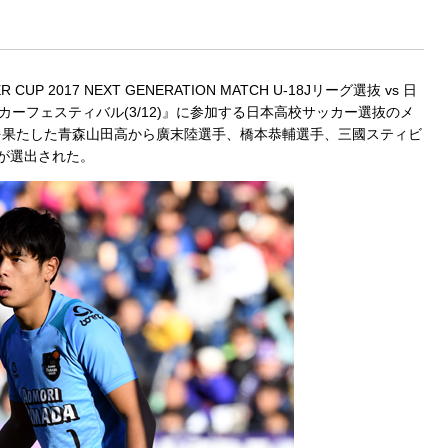
UP 2017 NEXT GENERATION MATCH U-18Jリーグ選抜 vs 日
ッカーフェスティバル(3/12)』に参加する日本高校サッカー選抜のメ
を果たした青森山田高から廣末陸選手、橋本恭輔選手、三國スティビ
が選出された。