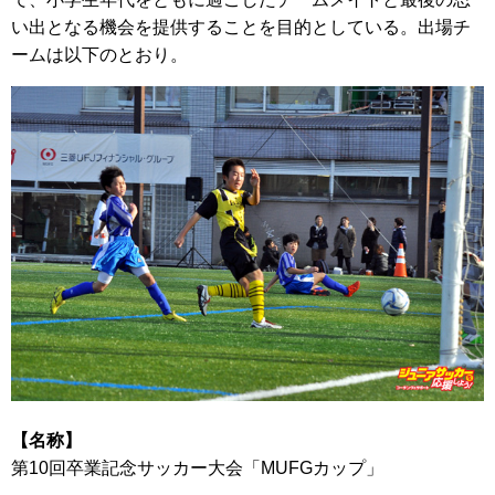
い出となる機会を提供することを目的としている。出場チ
ームは以下のとおり。
【名称】
第10回卒業記念サッカー大会「MUFGカップ」