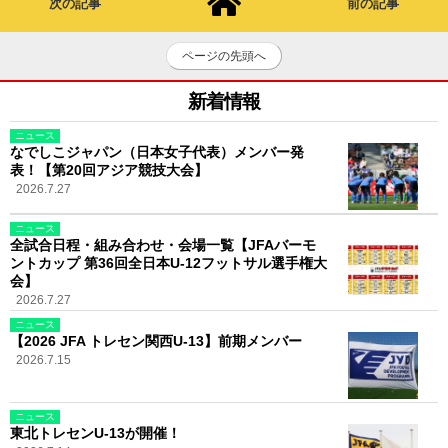
次の記事
前の記事
ページの先頭へ
新着情報
ニュース
なでしこジャパン（日本女子代表）メンバー発
表！【第20回アジア競技大会】
2026.7.27
ニュース
全試合日程・組み合わせ・会場一覧【JFAバーモ
ントカップ 第36回全日本U-12フットサル選手権大
会】
2026.7.27
ニュース
【2026 JFA トレセン関西U-13】前期メンバー
2026.7.15
ニュース
東北トレセンU-13が開催！