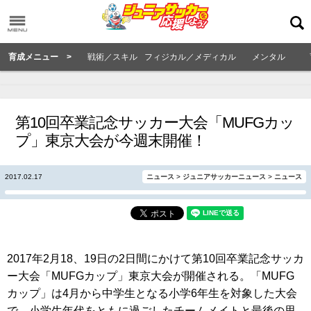
育成メニュー >
戦術／スキル
フィジカル／メディカル
メンタル
第10回卒業記念サッカー大会「MUFGカッ
プ」東京大会が今週末開催！
2017.02.17
ニュース
>
ジュニアサッカーニュース
>
ニュース
2017年2月18、19日の2日間にかけて第10回卒業記念サッカ
ー大会「MUFGカップ」東京大会が開催される。「MUFG
カップ」は4月から中学生となる小学6年生を対象した大会
で、小学生年代をともに過ごしたチームメイトと最後の思