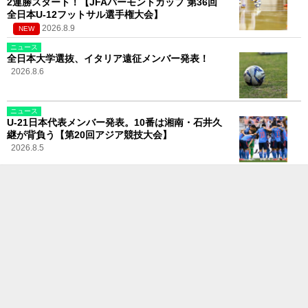
2連勝スタート！【JFAバーモントカップ 第36回
全日本U-12フットサル選手権大会】
2026.8.9
NEW
ニュース
全日本大学選抜、イタリア遠征メンバー発表！
2026.8.6
ニュース
U-21日本代表メンバー発表。10番は湘南・石井久
継が背負う【第20回アジア競技大会】
2026.8.5