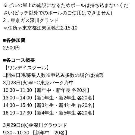
※ビルの屋上の施設になるためボールは持ち込まないくだ
さい(ピッチ以外でのボールのご使用はできません)
2．東京ガス深川グランド
≪住所≫東京都江東区猿江2-15-10
■各参加費
2,500円
■各コース概要
【ワンデイスクール】
□開催日時/募集人数※申込み多数の場合は抽選
3月28日(火)＠FC東京パーク府中
10:30～11:30【新年中・新年長 各20名】
13:00～14:00【新1年生・新2年生 各20名】
14:30～15:40【新3年生・新4年生 各20名】
16:10～17:30【新4年生・新5年生 各20名】
3月29日(水)＠深川グラウンド
9:30～10:30 【新年中 20名】