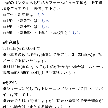
下記のリンクからお申込みフォームに入って頂き、必要事
項をご入力の上、送信して下さい。
新年中・新年長は
こちら
新1年生・新2年生は
こちら
新3年生・新4年生は
こちら
新5年生・新6年生・中学生・高校生は
こちら
■申込締切
3月21日(火)17:00まで
※応募者多数の場合は抽選にて決定し、3月23日(木)までに
メールで返信いたします。
※3月24日(金)になっても返信が届かない場合は、スクール
事務局(03-5600-4441)までご連絡ください。
■その他
※シューズに関してはトレーニングシューズで行い、スパ
イクは禁止です。
※雨天でも極力開催しますが、荒天や降雪等で安全確保が
難しい場合は中止とする場合もあります。