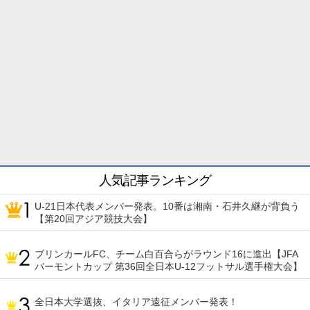
人気記事ランキング
U-21日本代表メンバー発表。10番は湘南・石井久継が背負う
【第20回アジア競技大会】
ブリンカールFC、チーム白百合らがラウンド16に進出【JFA
バーモントカップ 第36回全日本U-12フットサル選手権大会】
全日本大学選抜、イタリア遠征メンバー発表！