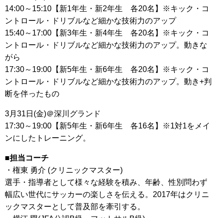
14:00～15:10【新1年生・新2年生 各20名】※キック・コ
ントロール・ドリブルなど細かな技術力のアップ
15:40～17:00【新3年生・新4年生 各20名】※キック・コ
ントロール・ドリブルなど細かな技術力のアップ。動きな
がら
17:30～19:00【新5年生・新6年生 各20名】※キック・コ
ントロール・ドリブルなど細かな技術力のアップ。動き+判
断を伴ったもの
3月31日(金)＠深川グランド
17:30～19:00【新5年生・新6年生 各16名】※1対1をメイ
ンにしたトレーニング。
■担当コーチ
・権東 勇介 (クリニックマスター)
選手・指導者として様々な経験を積み、年齢、性別問わず
幅広い世代にサッカーの楽しさを伝える。2017年はクリニ
ックマスターとして普及部を牽引する。