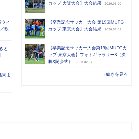
カップ 大阪大会】大会結果
2026.03.09
表ウィ
【卒業記念サッカー大会 第19回MUFG
め／欧
カップ 東京大会】大会結果
2026.03.02
【卒業記念サッカー大会第19回MUFGカ
ぎと
ップ 東京大会】フォトギャラリー3（決
】
勝&閉会式）
2026.02.27
→続きを見る
結果ま