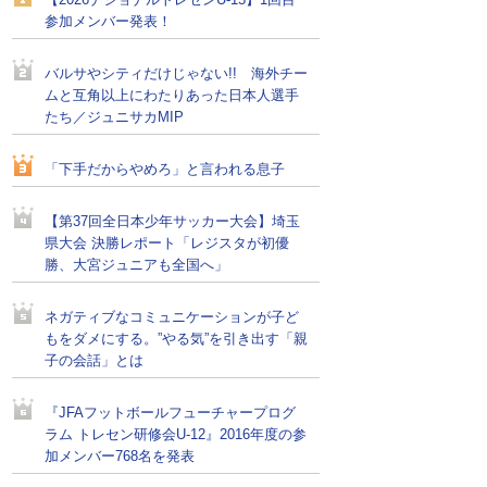
【2026ナショナルトレセンU-15】1回目
参加メンバー発表！
バルサやシティだけじゃない!! 海外チー
ムと互角以上にわたりあった日本人選手
たち／ジュニサカMIP
「下手だからやめろ」と言われる息子
【第37回全日本少年サッカー大会】埼玉
県大会 決勝レポート「レジスタが初優
勝、大宮ジュニアも全国へ」
ネガティブなコミュニケーションが子ど
もをダメにする。”やる気”を引き出す「親
子の会話」とは
『JFAフットボールフューチャープログ
ラム トレセン研修会U-12』2016年度の参
加メンバー768名を発表