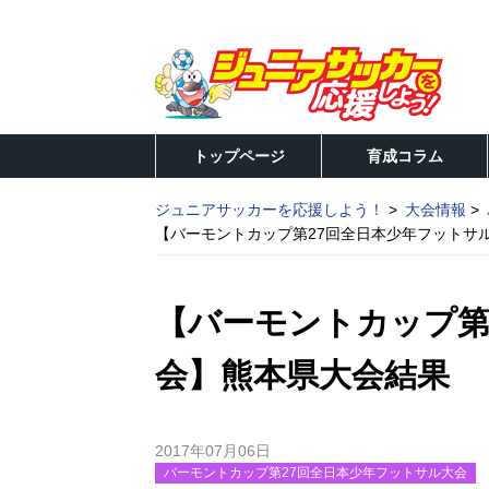
トップページ
育成コラム
ジュニアサッカーを応援しよう！
大会情報
【バーモントカップ第27回全日本少年フットサ
【バーモントカップ第
会】熊本県大会結果
2017年07月06日
バーモントカップ第27回全日本少年フットサル大会