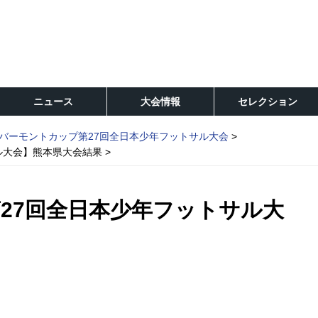
ニュース
大会情報
セレクション
バーモントカップ第27回全日本少年フットサル大会
ル大会】熊本県大会結果
27回全日本少年フットサル大