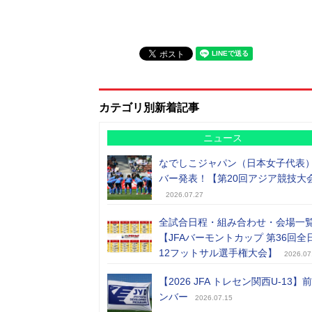
カテゴリ別新着記事
ニュース
なでしこジャパン（日本女子代表
バー発表！【第20回アジア競技大
2026.07.27
全試合日程・組み合わせ・会場一
【JFAバーモントカップ 第36回全
12フットサル選手権大会】
2026.07
【2026 JFA トレセン関西U-13】
ンバー
2026.07.15