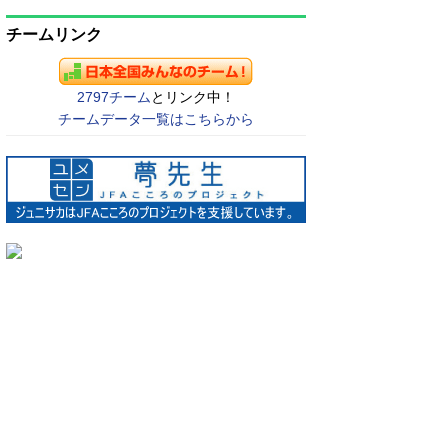
チームリンク
2797チーム
とリンク中！
チームデータ一覧はこちらから