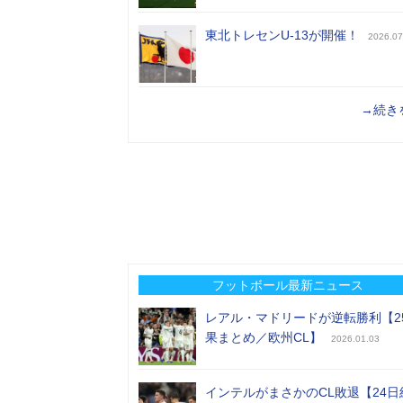
東北トレセンU-13が開催！
2026.07
→続き
フットボール最新ニュース
レアル・マドリードが逆転勝利【2
果まとめ／欧州CL】
2026.01.03
インテルがまさかのCL敗退【24日