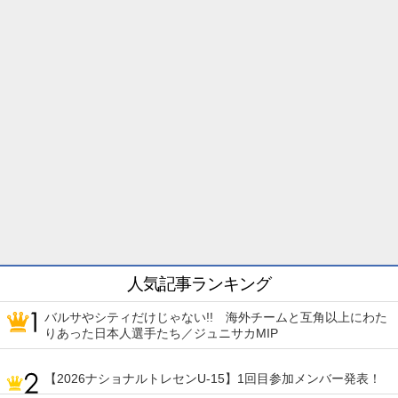
人気記事ランキング
バルサやシティだけじゃない!! 海外チームと互角以上にわた
りあった日本人選手たち／ジュニサカMIP
【2026ナショナルトレセンU-15】1回目参加メンバー発表！