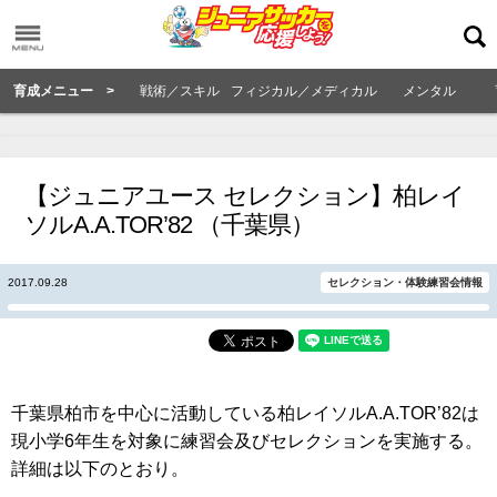
育成メニュー >
戦術／スキル
フィジカル／メディカル
メンタル
【ジュニアユース セレクション】柏レイ
ソルA.A.TOR’82 （千葉県）
2017.09.28
セレクション・体験練習会情報
千葉県柏市を中心に活動している柏レイソルA.A.TOR’82は
現小学6年生を対象に練習会及びセレクションを実施する。
詳細は以下のとおり。