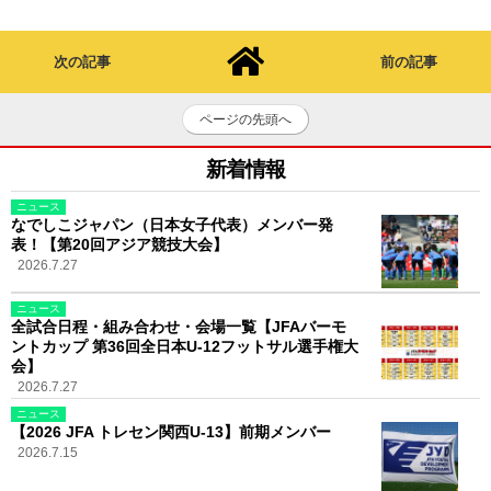
次の記事
前の記事
ページの先頭へ
新着情報
ニュース
なでしこジャパン（日本女子代表）メンバー発
表！【第20回アジア競技大会】
2026.7.27
ニュース
全試合日程・組み合わせ・会場一覧【JFAバーモ
ントカップ 第36回全日本U-12フットサル選手権大
会】
2026.7.27
ニュース
【2026 JFA トレセン関西U-13】前期メンバー
2026.7.15