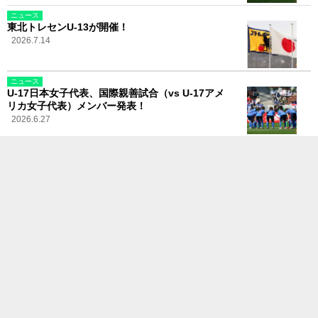
ニュース
東北トレセンU-13が開催！
2026.7.14
ニュース
U-17日本女子代表、国際親善試合（vs U-17アメ
リカ女子代表）メンバー発表！
2026.6.27