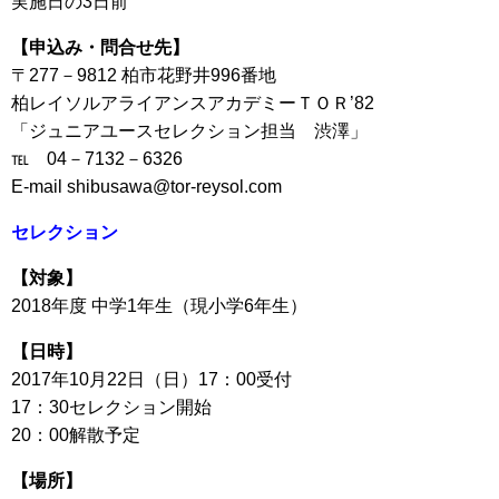
実施日の3日前
【申込み・問合せ先】
〒277－9812 柏市花野井996番地
柏レイソルアライアンスアカデミーＴＯＲ’82
「ジュニアユースセレクション担当 渋澤」
℡ 04－7132－6326
E-mail shibusawa@tor-reysol.com
セレクション
【対象】
2018年度 中学1年生（現小学6年生）
【日時】
2017年10月22日（日）17：00受付
17：30セレクション開始
20：00解散予定
【場所】