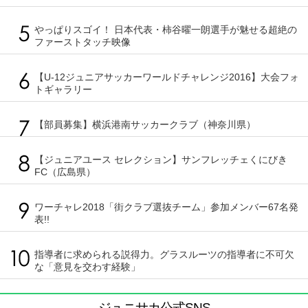
やっぱりスゴイ！ 日本代表・柿谷曜一朗選手が魅せる超絶の
ファーストタッチ映像
【U-12ジュニアサッカーワールドチャレンジ2016】大会フォ
トギャラリー
【部員募集】横浜港南サッカークラブ（神奈川県）
【ジュニアユース セレクション】サンフレッチェくにびき
FC（広島県）
ワーチャレ2018「街クラブ選抜チーム」参加メンバー67名発
表!!
指導者に求められる説得力。グラスルーツの指導者に不可欠
な「意見を交わす経験」
ジュニサカ公式SNS