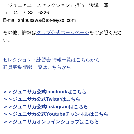
「ジュニアユースセレクション」担当 渋澤一郎
℡ 04－7132－6326
E-mail shibusawa@tor-reysol.com
その他、詳細は
クラブ公式ホームページ
をご参照くださ
い。
セレクション・練習会 情報一覧はこちらから
部員募集 情報一覧はこちらから
＞＞ジュニサカ公式facebookはこちら
＞＞ジュニサカ公式Twitterはこちら
＞＞ジュニサカ公式Instagramはこちら
＞＞ジュニサカ公式Youtubeチャンネルはこちら
＞＞ジュニサカオンラインショップはこちら