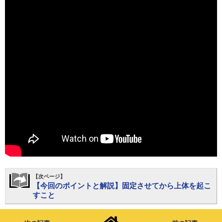
【次ページ】
【今回のポイントと解説】固定させてから上体を起こ
すこと