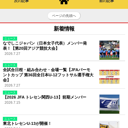
次の記事
前の記事
ページの先頭へ
新着情報
ニュース
なでしこジャパン（日本女子代表）メンバー発
表！【第20回アジア競技大会】
2026.7.27
ニュース
全試合日程・組み合わせ・会場一覧【JFAバーモ
ントカップ 第36回全日本U-12フットサル選手権大
会】
2026.7.27
ニュース
【2026 JFA トレセン関西U-13】前期メンバー
2026.7.15
ニュース
東北トレセンU-13が開催！