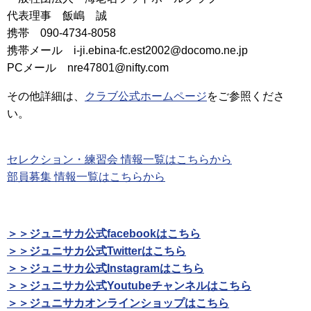
代表理事 飯嶋 誠
携帯 090-4734-8058
携帯メール i-ji.ebina-fc.est2002@docomo.ne.jp
PCメール nre47801@nifty.com
その他詳細は、
クラブ公式ホームページ
をご参照くださ
い。
セレクション・練習会 情報一覧はこちらから
部員募集 情報一覧はこちらから
＞＞ジュニサカ公式facebookはこちら
＞＞ジュニサカ公式Twitterはこちら
＞＞ジュニサカ公式Instagramはこちら
＞＞ジュニサカ公式Youtubeチャンネルはこちら
＞＞ジュニサカオンラインショップはこちら