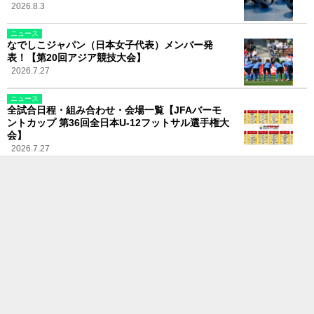
2026.8.3
ニュース
なでしこジャパン（日本女子代表）メンバー発
表！【第20回アジア競技大会】
2026.7.27
ニュース
全試合日程・組み合わせ・会場一覧【JFAバーモ
ントカップ 第36回全日本U-12フットサル選手権大
会】
2026.7.27