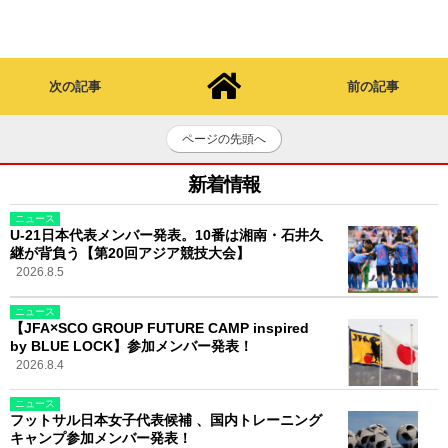
次の記事
前の記事
ページの先頭へ
新着情報
ニュース
U-21日本代表メンバー発表。10番は湘南・石井久
継が背負う【第20回アジア競技大会】
2026.8.5
ニュース
【JFA×SCO GROUP FUTURE CAMP inspired
by BLUE LOCK】参加メンバー発表！
2026.8.4
ニュース
フットサル日本女子代表候補 、国内トレーニング
キャンプ参加メンバー発表！