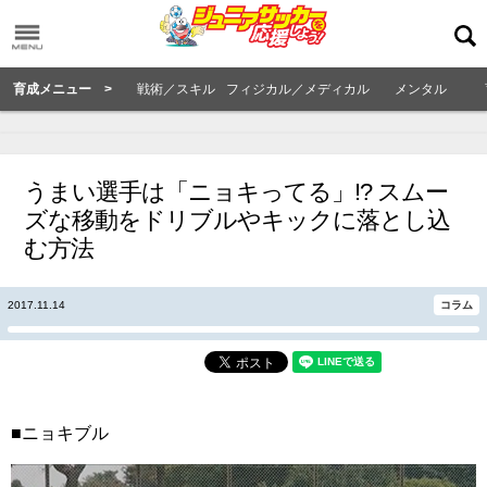
育成メニュー >
戦術／スキル
フィジカル／メディカル
メンタル
うまい選手は「ニョキってる」!? スムー
ズな移動をドリブルやキックに落とし込
む方法
2017.11.14
コラム
■ニョキブル