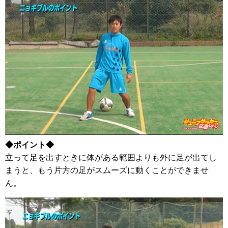
◆ポイント◆
立って足を出すときに体がある範囲よりも外に足が出てし
まうと、もう片方の足がスムーズに動くことができませ
ん。