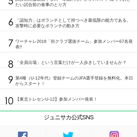
たい試合前の食事のとり方
「認知力」はボランチとして持つべき最低限の能力である。
攻撃時に必要なボランチの動き方
ワーチャレ2018「街クラブ選抜チーム」参加メンバー67名発
表!!
「全員出場」という言葉だけが一人歩きしていませんか？
第4種（U-12年代）登録チームのJFA選手登録を無料化。本日
からスタート！
【東北トレセンU-12】参加メンバー発表！
ジュニサカ公式SNS