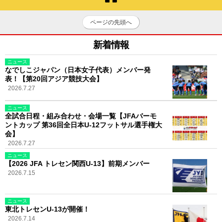
ページの先頭へ
新着情報
ニュース
なでしこジャパン（日本女子代表）メンバー発
表！【第20回アジア競技大会】
2026.7.27
ニュース
全試合日程・組み合わせ・会場一覧【JFAバーモ
ントカップ 第36回全日本U-12フットサル選手権大
会】
2026.7.27
ニュース
【2026 JFA トレセン関西U-13】前期メンバー
2026.7.15
ニュース
東北トレセンU-13が開催！
2026.7.14