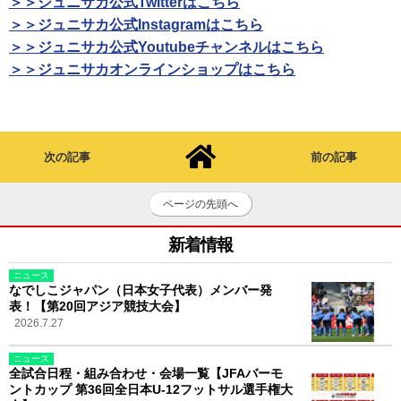
＞＞ジュニサカ公式Twitterはこちら
＞＞ジュニサカ公式Instagramはこちら
＞＞ジュニサカ公式Youtubeチャンネルはこちら
＞＞ジュニサカオンラインショップはこちら
次の記事
前の記事
ページの先頭へ
新着情報
ニュース
なでしこジャパン（日本女子代表）メンバー発
表！【第20回アジア競技大会】
2026.7.27
ニュース
全試合日程・組み合わせ・会場一覧【JFAバーモ
ントカップ 第36回全日本U-12フットサル選手権大