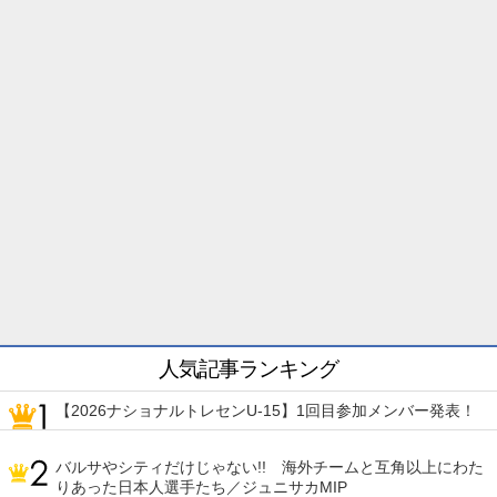
人気記事ランキング
【2026ナショナルトレセンU-15】1回目参加メンバー発表！
バルサやシティだけじゃない!! 海外チームと互角以上にわた
りあった日本人選手たち／ジュニサカMIP