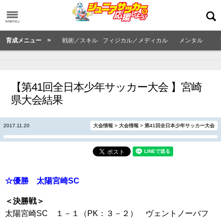
育成メニュー >
戦術／スキル
フィジカル／メディカル
メンタル
【第41回全日本少年サッカー大会 】宮崎
県大会結果
2017.11.20
大会情報
>
大会情報
>
第41回全日本少年サッカー大会
☆優勝 太陽宮崎SC
＜決勝戦＞
太陽宮崎SC １－１（PK：３－２） ヴェントノーバフ