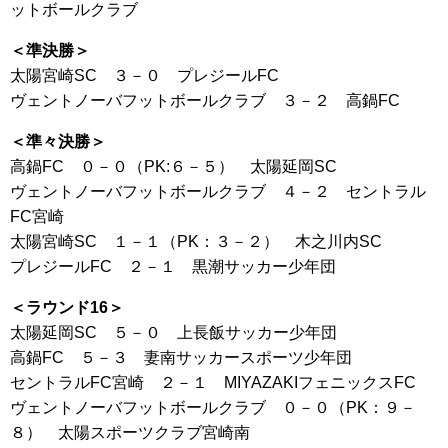
ットボールクラブ
＜準決勝＞
太陽宮崎SC ３－０ プレジールFC
ヴェントノーバフットボールクラブ ３－２ 高鍋FC
＜準々決勝＞
高鍋FC ０－０（PK:６－５） 太陽延岡SC
ヴェントノーバフットボールクラブ ４－２ セントラル
FC宮崎
太陽宮崎SC １－１（PK：３－２） 木之川内SC
プレジールFC ２－１ 黒潮サッカー少年団
＜ラウンド16＞
太陽延岡SC ５－０ 上長飯サッカー少年団
高鍋FC ５－３ 妻南サッカースポーツ少年団
セントラルFC宮崎 ２－１ MIYAZAKIフェニックスFC
ヴェントノーバフットボールクラブ ０－０（PK：９－
８） 太陽スポーツクラブ宮崎南