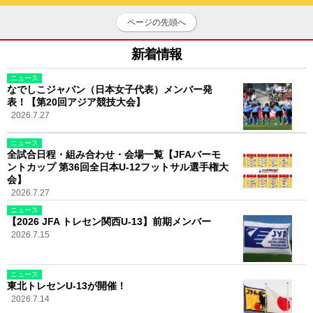
ページの先頭へ
新着情報
ニュース
なでしこジャパン（日本女子代表）メンバー発
表！【第20回アジア競技大会】
2026.7.27
ニュース
全試合日程・組み合わせ・会場一覧【JFAバーモ
ントカップ 第36回全日本U-12フットサル選手権大
会】
2026.7.27
ニュース
【2026 JFA トレセン関西U-13】前期メンバー
2026.7.15
ニュース
東北トレセンU-13が開催！
2026.7.14