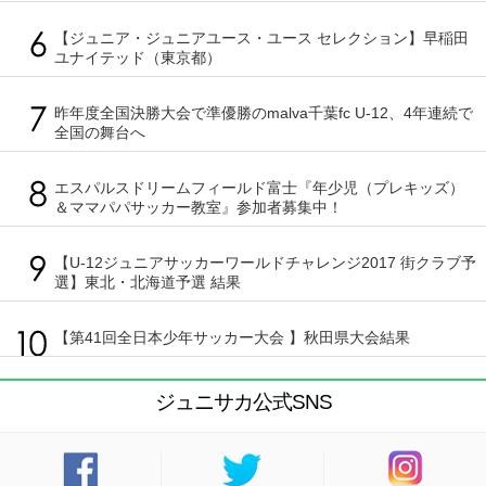
【ジュニア・ジュニアユース・ユース セレクション】早稲田
ユナイテッド（東京都）
昨年度全国決勝大会で準優勝のmalva千葉fc U-12、4年連続で
全国の舞台へ
エスパルスドリームフィールド富士『年少児（プレキッズ）
＆ママパパサッカー教室』参加者募集中！
【U-12ジュニアサッカーワールドチャレンジ2017 街クラブ予
選】東北・北海道予選 結果
【第41回全日本少年サッカー大会 】秋田県大会結果
ジュニサカ公式SNS