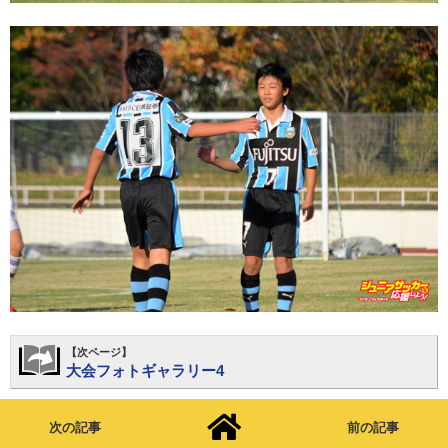
【次ページ】
大会フォトギャラリー4
次の記事
前の記事