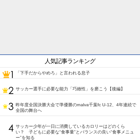
人気記事ランキング
「下手だからやめろ」と言われる息子
サッカー選手に必要な能力「巧緻性」を磨こう【後編】
昨年度全国決勝大会で準優勝のmalva千葉fc U-12、4年連続で
全国の舞台へ
サッカー少年が一日に消費しているカロリーはどのくら
い？ 子どもに必要な“食事量”とバランスの良い“食事メニュ
ー”を知る