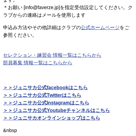
＊お願い [info@faverze.jp]を指定受信設定してください。ク
ラブからの連絡はメールを使用します
申込み方法やその他詳細はクラブの
公式ホームページ
をご
参照ください。
セレクション・練習会 情報一覧はこちらから
部員募集 情報一覧はこちらから
＞＞ジュニサカ公式facebookはこちら
＞＞ジュニサカ公式Twitterはこちら
＞＞ジュニサカ公式Instagramはこちら
＞＞ジュニサカ公式Youtubeチャンネルはこちら
＞＞ジュニサカオンラインショップはこちら
&nbsp