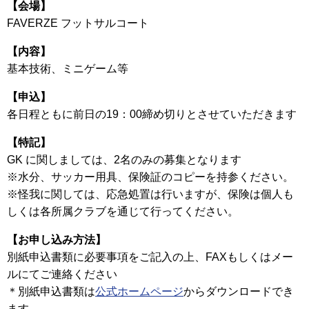
【会場】
FAVERZE フットサルコート
【内容】
基本技術、ミニゲーム等
【申込】
各日程ともに前日の19：00締め切りとさせていただきます
【特記】
GK に関しましては、2名のみの募集となります
※水分、サッカー用具、保険証のコピーを持参ください。
※怪我に関しては、応急処置は行いますが、保険は個人も
しくは各所属クラブを通じて行ってください。
【お申し込み方法】
別紙申込書類に必要事項をご記入の上、FAXもしくはメー
ルにてご連絡ください
＊別紙申込書類は
公式ホームページ
からダウンロードでき
ます。