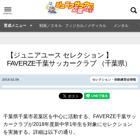
育成メニュー >
戦術／スキル
フィジカル／メディカル
メンタル
【ジュニアユース セレクション 】
FAVERZE千葉サッカークラブ （千葉県）
2018.02.06
セレクション・体験練習会情報
千葉県千葉市若葉区を中心に活動する、FAVERZE千葉サッ
カークラブが2018年度新中学1年生を対象にセレクション
を実施する。詳細は以下の通り。