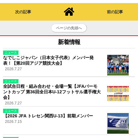
次の記事
前の記事
ページの先頭へ
新着情報
ニュース
なでしこジャパン（日本女子代表）メンバー発
表！【第20回アジア競技大会】
2026.7.27
ニュース
全試合日程・組み合わせ・会場一覧【JFAバーモ
ントカップ 第36回全日本U-12フットサル選手権大
会】
2026.7.27
ニュース
【2026 JFA トレセン関西U-13】前期メンバー
2026.7.15