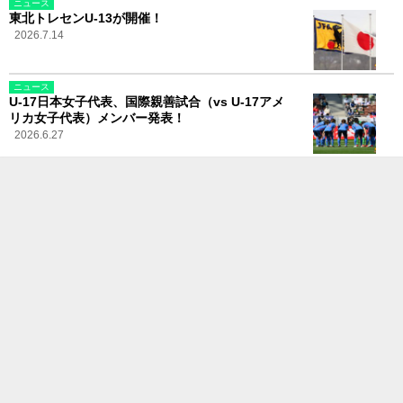
ニュース
東北トレセンU-13が開催！
2026.7.14
ニュース
U-17日本女子代表、国際親善試合（vs U-17アメ
リカ女子代表）メンバー発表！
2026.6.27