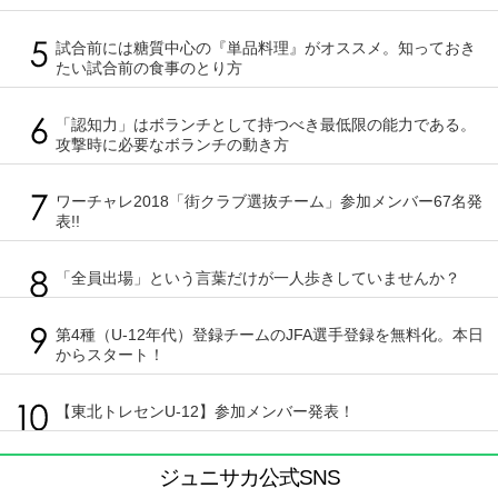
試合前には糖質中心の『単品料理』がオススメ。知っておき
たい試合前の食事のとり方
「認知力」はボランチとして持つべき最低限の能力である。
攻撃時に必要なボランチの動き方
ワーチャレ2018「街クラブ選抜チーム」参加メンバー67名発
表!!
「全員出場」という言葉だけが一人歩きしていませんか？
第4種（U-12年代）登録チームのJFA選手登録を無料化。本日
からスタート！
【東北トレセンU-12】参加メンバー発表！
ジュニサカ公式SNS