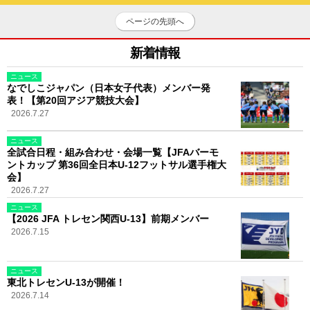
ページの先頭へ
新着情報
ニュース
なでしこジャパン（日本女子代表）メンバー発
表！【第20回アジア競技大会】
2026.7.27
ニュース
全試合日程・組み合わせ・会場一覧【JFAバーモ
ントカップ 第36回全日本U-12フットサル選手権大
会】
2026.7.27
ニュース
【2026 JFA トレセン関西U-13】前期メンバー
2026.7.15
ニュース
東北トレセンU-13が開催！
2026.7.14