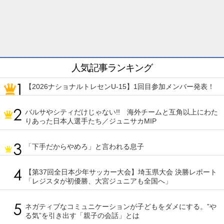
人気記事ランキング
【2026ナショナルトレセンU-15】1回目参加メンバー発表！
バルサやシティだけじゃない!! 海外チームと互角以上にわた
りあった日本人選手たち／ジュニサカMIP
「下手だからやめろ」と言われる息子
【第37回全日本少年サッカー大会】埼玉県大会 決勝レポート
「レジスタが初優勝、大宮ジュニアも全国へ」
ネガティブなコミュニケーションが子どもをダメにする。”や
る気”を引き出す「親子の会話」とは