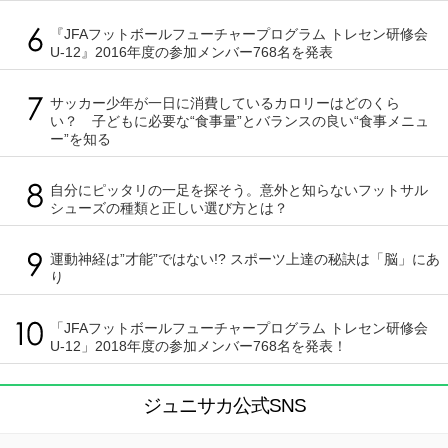
『JFAフットボールフューチャープログラム トレセン研修会
U-12』2016年度の参加メンバー768名を発表
サッカー少年が一日に消費しているカロリーはどのくら
い？ 子どもに必要な“食事量”とバランスの良い“食事メニュ
ー”を知る
自分にピッタリの一足を探そう。意外と知らないフットサル
シューズの種類と正しい選び方とは？
運動神経は”才能”ではない!? スポーツ上達の秘訣は「脳」にあ
り
「JFAフットボールフューチャープログラム トレセン研修会
U-12」2018年度の参加メンバー768名を発表！
ジュニサカ公式SNS