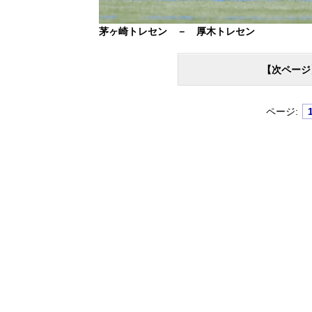
茅ヶ崎トレセン － 厚木トレセン
【次ページ
ページ: