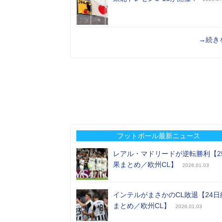
→続き
フットボール最新ニュース
レアル・マドリードが逆転勝利【2
果まとめ／欧州CL】
2026.01.03
インテルがまさかのCL敗退【24日
まとめ／欧州CL】
2026.01.03