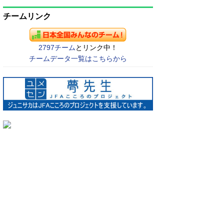
チームリンク
2797チーム
とリンク中！
チームデータ一覧はこちらから