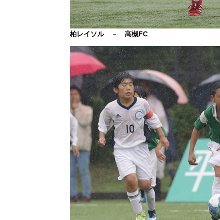
柏レイソル － 高槻FC