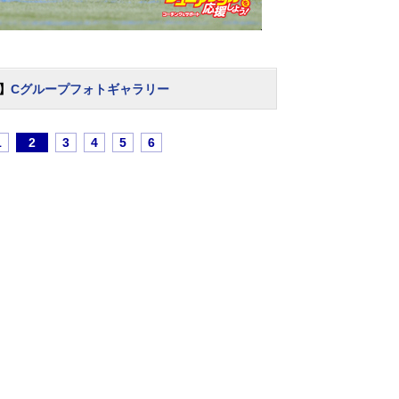
】
Cグループフォトギャラリー
1
2
3
4
5
6