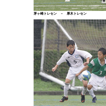
茅ヶ崎トレセン － 厚木トレセン