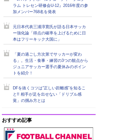
ラム トレセン研修会U-12』2016年度の参
加メンバー768名を発表
元日本代表三浦淳寛氏が語る日本サッカ
ー強化論「得点の確率を上げるために日
本はフリーキック大国に」
「夏の過ごし方次第でサッカーが変わ
る」。生活・食事・練習の3つの観点から
ジュニアサッカー選手の夏休みのポイン
トを紹介！
DFを抜くコツは”正しい距離感”を知るこ
と!! 相手が足を出せない「ドリブル感
覚」の掴み方とは
おすすめ記事