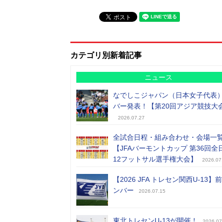
カテゴリ別新着記事
ニュース
なでしこジャパン（日本女子代表
バー発表！【第20回アジア競技大
2026.07.27
全試合日程・組み合わせ・会場一
【JFAバーモントカップ 第36回全
12フットサル選手権大会】
2026.07
【2026 JFA トレセン関西U-13】
ンバー
2026.07.15
東北トレセンU-13が開催！
2026.07