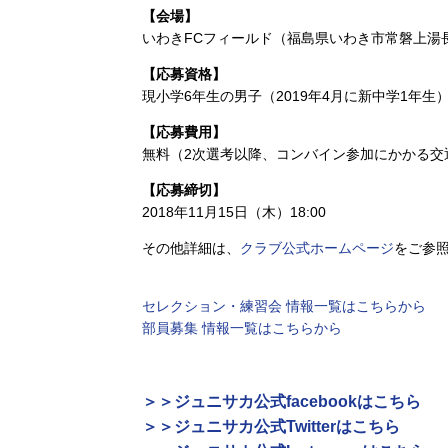
【会場】
いわきFCフィールド（福島県いわき市常磐上湯長谷
【応募資格】
現小学6年生の男子（2019年4月に新中学1年生
【応募費用】
無料（2次選考以降、コンバイン参加にかかる交
【応募締切】
2018年11月15日（木）18:00
その他詳細は、
クラブ公式ホームページ
をご参
セレクション・練習会 情報一覧はこちらから
部員募集 情報一覧はこちらから
＞＞ジュニサカ公式facebookはこちら
＞＞ジュニサカ公式Twitterはこちら