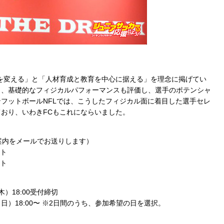
を変える」と「人材育成と教育を中心に据える」を理念に掲げてい
く、基礎的なフィジカルパフォーマンスも評価し、選手のポテンシャ
フットボールNFLでは、こうしたフィジカル面に着目した選手セレ
おり、いわきFCもこれにならいました。
案内をメールでお送りします）
スト
スト
）18:00受付締切
5日（日）18:00〜 ※2日間のうち、参加希望の日を選択。