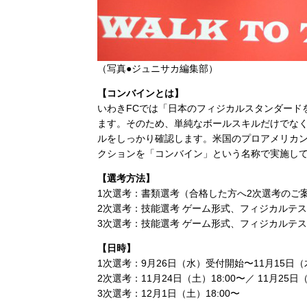
（写真●ジュニサカ編集部）
【コンバインとは】
いわきFCでは「日本のフィジカルスタンダード
ます。そのため、単純なボールスキルだけでな
ルをしっかり確認します。米国のプロアメリカン
クションを「コンバイン」という名称で実施して
【選考方法】
1次選考：書類選考（合格した方へ2次選考のご
2次選考：技能選考 ゲーム形式、フィジカルテ
3次選考：技能選考 ゲーム形式、フィジカルテ
【日時】
1次選考：9月26日（水）受付開始〜11月15日（木
2次選考：11月24日（土）18:00〜／ 11月2
3次選考：12月1日（土）18:00〜