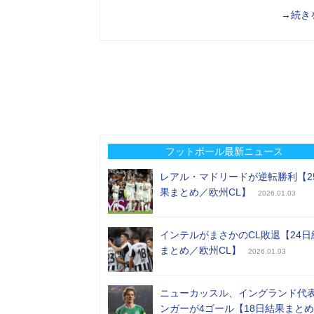
→続き
フットボール最新ニュース
レアル・マドリードが逆転勝利【2
果まとめ／欧州CL】
2026.01.03
インテルがまさかのCL敗退【24日
まとめ／欧州CL】
2026.01.03
ニューカッスル、イングランド代
ンガーが4ゴール【18日結果まと