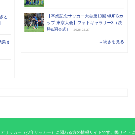
【卒業記念サッカー大会第19回MUFGカ
ぎと
ップ 東京大会】フォトギャラリー3（決
】
勝&閉会式）
2026.02.27
→続きを見る
結果ま
ニアサッカー（少年サッカー）に関わる方の情報サイトです。弊サイト