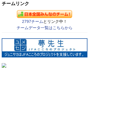
チームリンク
2797チーム
とリンク中！
チームデータ一覧はこちらから