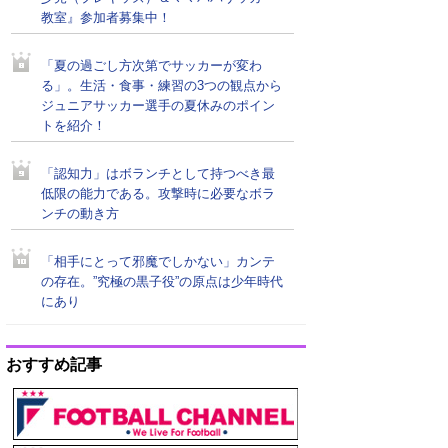
教室』参加者募集中！
「夏の過ごし方次第でサッカーが変わ
る」。生活・食事・練習の3つの観点から
ジュニアサッカー選手の夏休みのポイン
トを紹介！
「認知力」はボランチとして持つべき最
低限の能力である。攻撃時に必要なボラ
ンチの動き方
「相手にとって邪魔でしかない」カンテ
の存在。”究極の黒子役”の原点は少年時代
にあり
おすすめ記事