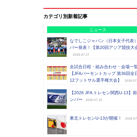
カテゴリ別新着記事
ニュース
なでしこジャパン（日本女子代表
バー発表！【第20回アジア競技大
2026.07.27
全試合日程・組み合わせ・会場一
【JFAバーモントカップ 第36回全
12フットサル選手権大会】
2026.07
【2026 JFA トレセン関西U-13】
ンバー
2026.07.15
東北トレセンU-13が開催！
2026.07