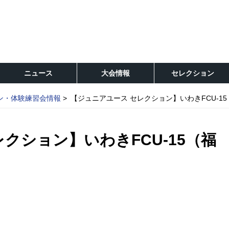
ニュース
大会情報
セレクション
ン・体験練習会情報
【ジュニアユース セレクション】いわきFCU-1
クション】いわきFCU-15（福