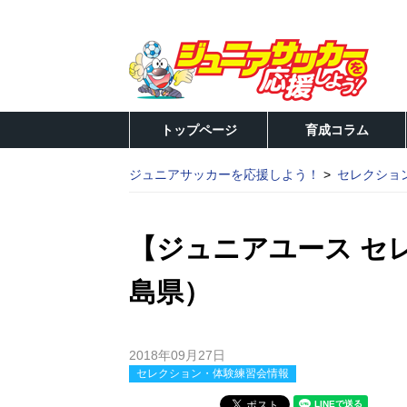
トップページ
育成コラム
ジュニアサッカーを応援しよう！
セレクショ
【ジュニアユース セレ
島県）
2018年09月27日
セレクション・体験練習会情報