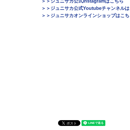
＞＞ジュニサカ公式Instagramはこちら
＞＞ジュニサカ公式Youtubeチャンネル
＞＞ジュニサカオンラインショップはこち