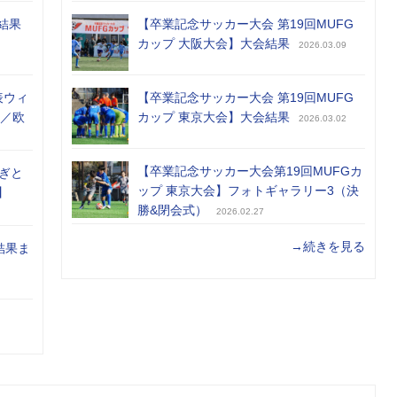
結果
【卒業記念サッカー大会 第19回MUFG
カップ 大阪大会】大会結果
2026.03.09
表ウィ
【卒業記念サッカー大会 第19回MUFG
め／欧
カップ 東京大会】大会結果
2026.03.02
【卒業記念サッカー大会第19回MUFGカ
ぎと
ップ 東京大会】フォトギャラリー3（決
】
勝&閉会式）
2026.02.27
→続きを見る
結果ま