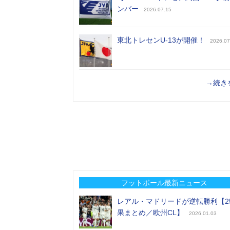
ンバー
2026.07.15
東北トレセンU-13が開催！
2026.07
→続き
フットボール最新ニュース
レアル・マドリードが逆転勝利【2
果まとめ／欧州CL】
2026.01.03