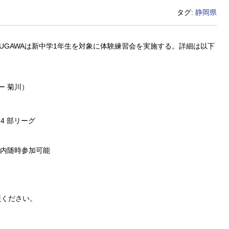
タグ:
静岡県
KIKUGAWAは新中学1年生を対象に体験練習会を実施する。詳細は以下
シー 菊川）
 4 部リーグ
期間内随時参加可能
照ください。