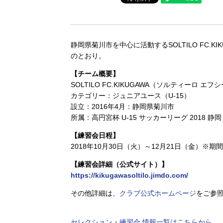
静岡県菊川市を中心に活動するSOLTILO FC.
のとおり。
【チーム概要】
SOLTILO FC.KIKUGAWA（ソルティーロ エフ
カテゴリー：ジュニアユース（U-15）
設立：2016年4月：静岡県菊川市
所属：高円宮杯 U-15 サッカーリーグ 2018 静岡
【練習会日程】
2018年10月30日（火）～12月21日（金）※
【練習会詳細（公式サイト）】
https://kikugawasoltilo.jimdo.com/
その他詳細は、
クラブ公式ホームページ
をご参
セレクション・練習会 情報一覧はこちらから