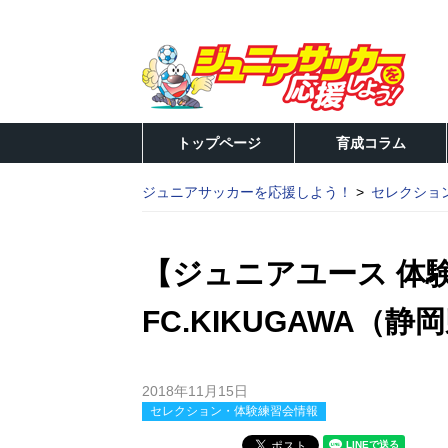
トップページ
育成コラム
ジュニアサッカーを応援しよう！
セレクショ
【ジュニアユース 体験練
FC.KIKUGAWA（静
2018年11月15日
セレクション・体験練習会情報