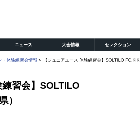
ニュース
大会情報
セレクション
ン・体験練習会情報
【ジュニアユース 体験練習会】SOLTILO FC.KI
習会】SOLTILO
岡県）