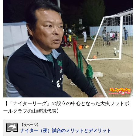
【「ナイターリーグ」の設立の中心となった大虫フットボ
ールクラブの山崎誠代表】
【次ページ】
ナイター（夜）試合のメリットとデメリット