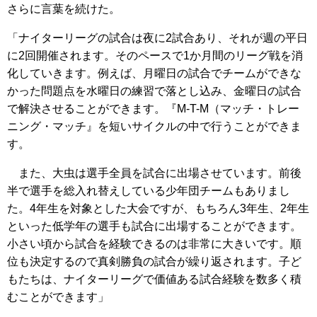
さらに言葉を続けた。
「ナイターリーグの試合は夜に2試合あり、それが週の平日
に2回開催されます。そのペースで1か月間のリーグ戦を消
化していきます。例えば、月曜日の試合でチームができな
かった問題点を水曜日の練習で落とし込み、金曜日の試合
で解決させることができます。『M-T-M（マッチ・トレー
ニング・マッチ』を短いサイクルの中で行うことができま
す。
また、大虫は選手全員を試合に出場させています。前後
半で選手を総入れ替えしている少年団チームもありまし
た。4年生を対象とした大会ですが、もちろん3年生、2年生
といった低学年の選手も試合に出場することができます。
小さい頃から試合を経験できるのは非常に大きいです。順
位も決定するので真剣勝負の試合が繰り返されます。子ど
もたちは、ナイターリーグで価値ある試合経験を数多く積
むことができます」