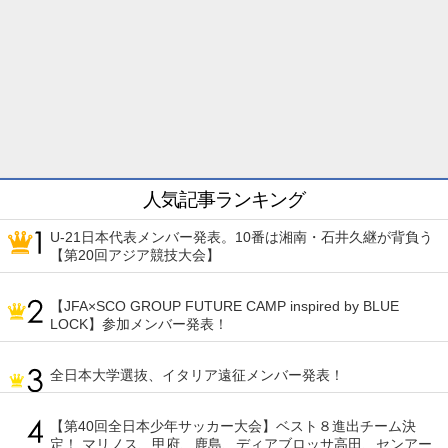
人気記事ランキング
U-21日本代表メンバー発表。10番は湘南・石井久継が背負う
【第20回アジア競技大会】
【JFA×SCO GROUP FUTURE CAMP inspired by BLUE
LOCK】参加メンバー発表！
全日本大学選抜、イタリア遠征メンバー発表！
【第40回全日本少年サッカー大会】ベスト８進出チーム決
定！ マリノス、甲府、鹿島、ディアブロッサ高田、センアー