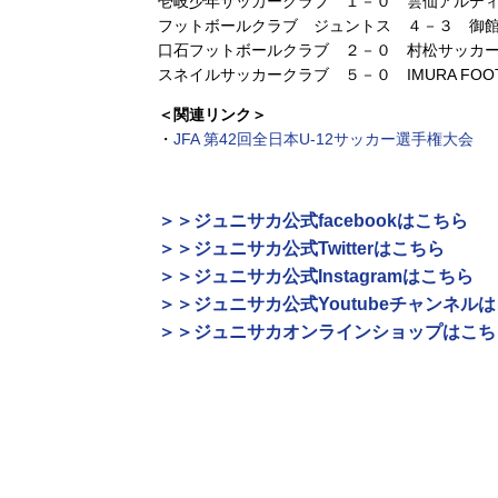
壱岐少年サッカークラブ １－０ 雲仙アルディ
フットボールクラブ ジュントス ４－３ 御
口石フットボールクラブ ２－０ 村松サッカ
スネイルサッカークラブ ５－０ IMURA FOOTBA
＜関連リンク＞
・
JFA 第42回全日本U-12サッカー選手権大会
＞＞ジュニサカ公式facebookはこちら
＞＞ジュニサカ公式Twitterはこちら
＞＞ジュニサカ公式Instagramはこちら
＞＞ジュニサカ公式Youtubeチャンネル
＞＞ジュニサカオンラインショップはこち