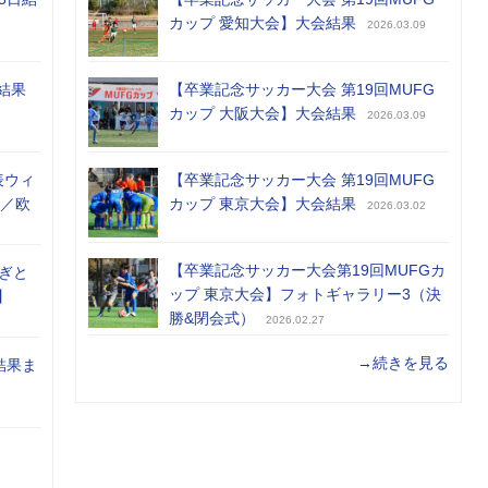
カップ 愛知大会】大会結果
2026.03.09
結果
【卒業記念サッカー大会 第19回MUFG
カップ 大阪大会】大会結果
2026.03.09
表ウィ
【卒業記念サッカー大会 第19回MUFG
め／欧
カップ 東京大会】大会結果
2026.03.02
【卒業記念サッカー大会第19回MUFGカ
ぎと
ップ 東京大会】フォトギャラリー3（決
】
勝&閉会式）
2026.02.27
→続きを見る
結果ま