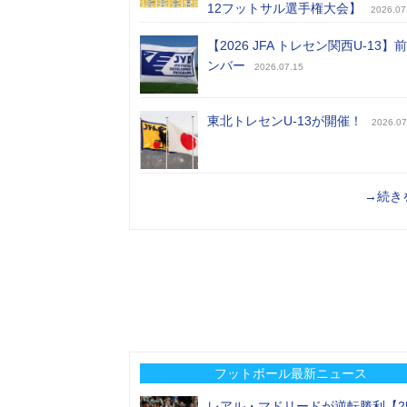
12フットサル選手権大会】
2026.07
【2026 JFA トレセン関西U-13】
ンバー
2026.07.15
東北トレセンU-13が開催！
2026.07
→続き
フットボール最新ニュース
レアル・マドリードが逆転勝利【2