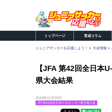
トップページ
育成コラム
ジュニアサッカーを応援しよう！
大会情報
【JFA 第42回全日本
県大会結果
2018年11月29日
JFA 第42回全日本U-12サッカー選手権大会