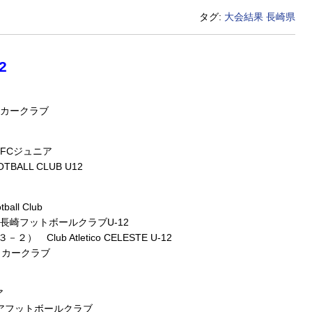
タグ:
大会結果
長崎県
2
ッカークラブ
FCジュニア
ALL CLUB U12
ll Club
長崎フットボールクラブU-12
２） Club Atletico CELESTE U-12
ッカークラブ
ア
アフットボールクラブ