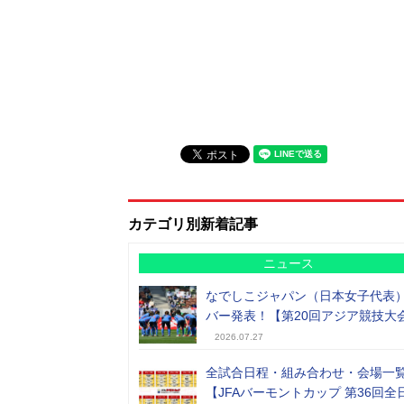
カテゴリ別新着記事
ニュース
なでしこジャパン（日本女子代表
バー発表！【第20回アジア競技大
2026.07.27
全試合日程・組み合わせ・会場一
【JFAバーモントカップ 第36回全