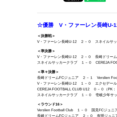
☆優勝 V・ファーレン長崎U-1
＜決勝戦＞
V・ファーレン長崎U-12 ２－０ スネイルサ
＜準決勝＞
V・ファーレン長崎U-12 ２－０ 長崎ドリーム
スネイルサッカークラブ １－０ CEREJA FOOTB
＜準々決勝＞
長崎ドリームFCジュニア ２－１ Verslien Footba
V・ファーレン長崎U-12 １－０ エクセデール
CEREJA FOOTBALL CLUB U12 ０－０（PK：３－
スネイルサッカークラブ １－０ 壱岐少年サ
＜ラウンド16＞
Verslien Football Club １－０ 国見FCジュニ
長崎ドリームFCジュニア ２－０ 有明ジュニ