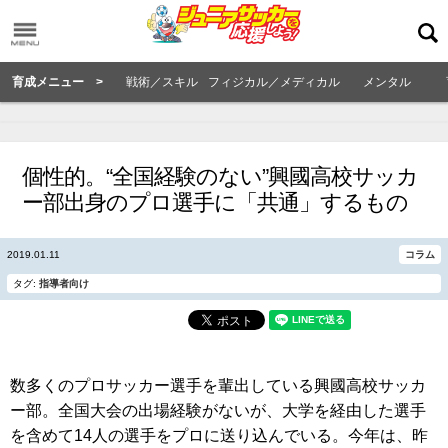
育成メニュー >
戦術／スキル
フィジカル／メディカル
メンタル
個性的。“全国経験のない”興國高校サッカ
ー部出身のプロ選手に「共通」するもの
2019.01.11
コラム
タグ:
指導者向け
数多くのプロサッカー選手を輩出している興國高校サッカ
ー部。全国大会の出場経験がないが、大学を経由した選手
を含めて14人の選手をプロに送り込んでいる。今年は、昨