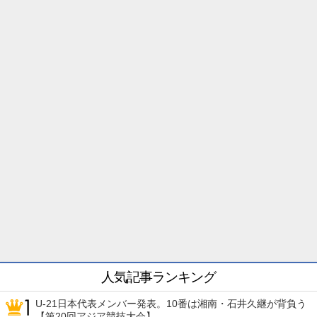
人気記事ランキング
U-21日本代表メンバー発表。10番は湘南・石井久継が背負う
【第20回アジア競技大会】