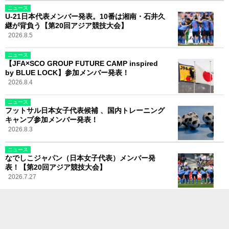
ニュース
U-21日本代表メンバー発表。10番は湘南・石井久
継が背負う【第20回アジア競技大会】
2026.8.5
ニュース
【JFA×SCO GROUP FUTURE CAMP inspired
by BLUE LOCK】参加メンバー発表！
2026.8.4
ニュース
フットサル日本女子代表候補 、国内トレーニング
キャンプ参加メンバー発表！
2026.8.3
ニュース
なでしこジャパン（日本女子代表）メンバー発
表！【第20回アジア競技大会】
2026.7.27