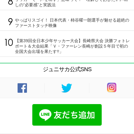
しの“必要感”と実践法
やっぱりスゴイ！ 日本代表・柿谷曜一朗選手が魅せる超絶の
ファーストタッチ映像
【第39回全日本少年サッカー大会】長崎県大会 決勝フォトレ
ポート＆大会結果「Ｖ・ファーレン長崎が創設５年目で初の
全国大会出場を果たす!!」
ジュニサカ公式SNS