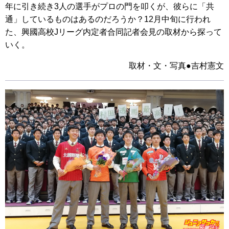
年に引き続き3人の選手がプロの門を叩くが、彼らに「共
通」しているものはあるのだろうか？12月中旬に行われ
た、興國高校Jリーグ内定者合同記者会見の取材から探って
いく。
取材・文・写真●吉村憲文