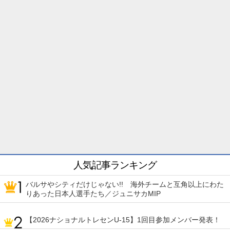
人気記事ランキング
バルサやシティだけじゃない!! 海外チームと互角以上にわた
りあった日本人選手たち／ジュニサカMIP
【2026ナショナルトレセンU-15】1回目参加メンバー発表！