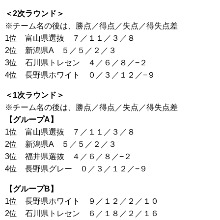
＜2次ラウンド＞
※チーム名の後は、勝点／得点／失点／得失点差
1位 富山県選抜 ７／１１／３／８
2位 新潟県A ５／５／２／３
3位 石川県トレセン ４／６／８／−２
4位 長野県ホワイト ０／３／１２／−９
＜1次ラウンド＞
※チーム名の後は、勝点／得点／失点／得失点差
【グループA】
1位 富山県選抜 ７／１１／３／８
2位 新潟県A ５／５／２／３
3位 福井県選抜 ４／６／８／−２
4位 長野県グレー ０／３／１２／−９
【グループB】
1位 長野県ホワイト ９／１２／２／１０
2位 石川県トレセン ６／１８／２／１６