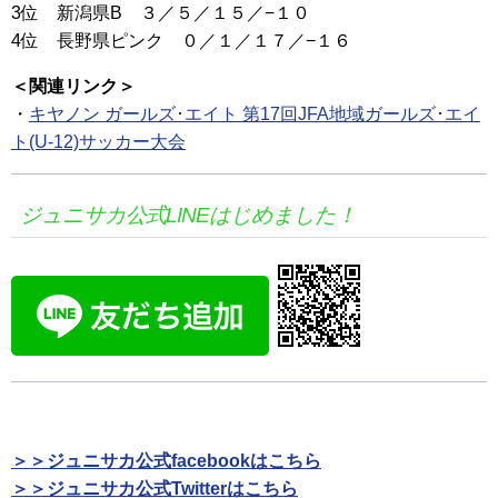
3位 新潟県B ３／５／１５／−１０
4位 長野県ピンク ０／１／１７／−１６
＜関連リンク＞
・
キヤノン ガールズ･エイト 第17回JFA地域ガールズ･エイ
ト(U-12)サッカー大会
ジュニサカ公式LINEはじめました！
＞＞ジュニサカ公式facebookはこちら
＞＞ジュニサカ公式Twitterはこちら