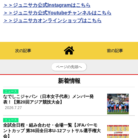
＞＞ジュニサカ公式Instagramはこちら
＞＞ジュニサカ公式Youtubeチャンネルはこちら
＞＞ジュニサカオンラインショップはこちら
次の記事
前の記事
ページの先頭へ
新着情報
ニュース
なでしこジャパン（日本女子代表）メンバー発
表！【第20回アジア競技大会】
2026.7.27
ニュース
全試合日程・組み合わせ・会場一覧【JFAバーモ
ントカップ 第36回全日本U-12フットサル選手権大
会】