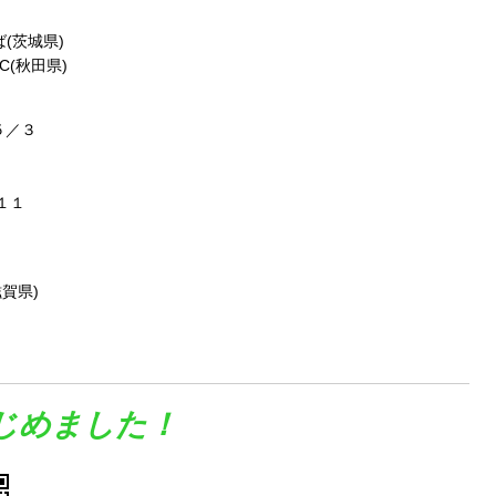
(茨城県)
C(秋田県)
５／３
１１
)
賀県)
はじめました！