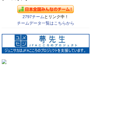
2797チーム
とリンク中！
チームデータ一覧はこちらから