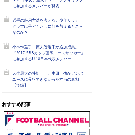
U-15日本女子選抜トレーニングキャンプ
に参加するメンバーが発表！
選手の起用方法を考える。少年サッカー
クラブは子どもたちに何を与えるところ
なのか？
小林幹選手、原大智選手が追加招集。
『2017 SBSカップ国際ユースサッカー』
に参加するU-18日本代表メンバー
人生最大の挫折――。本田圭佑がガンバ
ユースに昇格できなかった本当の真相
【後編】
おすすめ記事