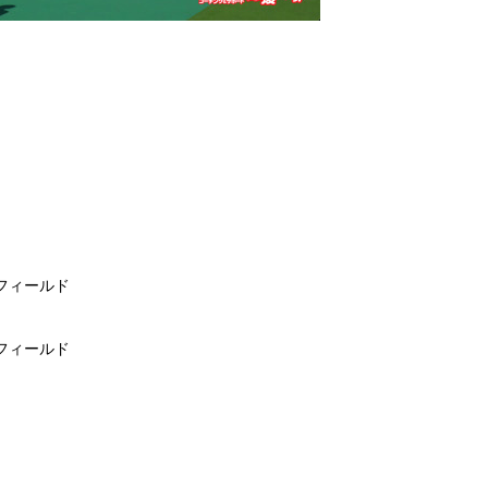
和会フィールド
和会フィールド