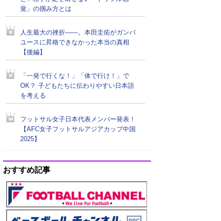
覚」の掴み方とは
人生最大の挫折――。本田圭佑がガンバ
ユースに昇格できなかった本当の真相
【後編】
「一発で行くな！」「体で行け！」で
OK？ 子どもたちに伝わりやすい日本語
を考える
フットサル女子日本代表メンバー発表！
【AFC女子フットサルアジアカップ中国
2025】
おすすめ記事