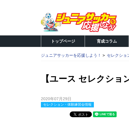
トップページ
育成コラム
ジュニアサッカーを応援しよう！
セレクショ
【ユース セレクショ
2020年07月29日
セレクション・体験練習会情報