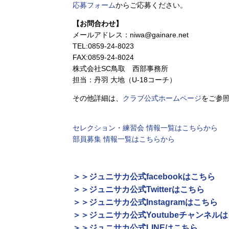
応募フォーム
からご応募ください。
【お問合わせ】
メールアドレス：niwa@gainare.net
TEL:0859-24-8023
FAX:0859-24-8024
株式会社SC鳥取 西部事務所
担当：丹羽 大地（U-18コーチ）
その他詳細は、
クラブ公式ホームページ
をご参
セレクション・練習会 情報一覧はこちらから
部員募集 情報一覧はこちらから
＞＞ジュニサカ公式facebookはこちら
＞＞ジュニサカ公式Twitterはこちら
＞＞ジュニサカ公式Instagramはこちら
＞＞ジュニサカ公式Youtubeチャンネル
＞＞ジュニサカ公式LINEはこちら