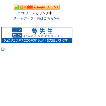
2797チーム
とリンク中！
チームデータ一覧はこちらから