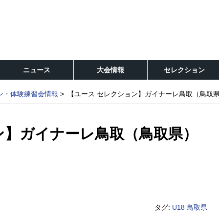
ニュース
大会情報
セレクション
ン・体験練習会情報
【ユース セレクション】ガイナーレ鳥取（鳥取
ン】ガイナーレ鳥取（鳥取県）
タグ:
U18
鳥取県