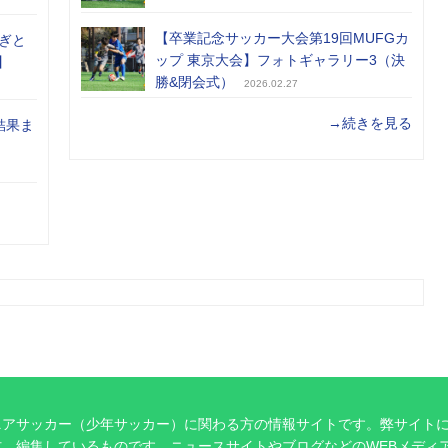
【卒業記念サッカー大会第19回MUFGカ
ぎと
ップ 東京大会】フォトギャラリー3（決
】
勝&閉会式）
2026.02.27
→続きを見る
結果ま
ニアサッカー（少年サッカー）に関わる方の情報サイトです。弊サイト
、編集しているものです。ニュースサイトやブログなどのWEBメディ