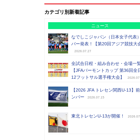
カテゴリ別新着記事
ニュース
なでしこジャパン（日本女子代表
バー発表！【第20回アジア競技大
2026.07.27
全試合日程・組み合わせ・会場一
【JFAバーモントカップ 第36回全
12フットサル選手権大会】
2026.07
【2026 JFA トレセン関西U-13】
ンバー
2026.07.15
東北トレセンU-13が開催！
2026.07