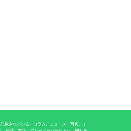
に記載されている、コラム、ニュース、写真、そ
ア、雑誌、書籍、フリーペーパーなどへ、弊社著