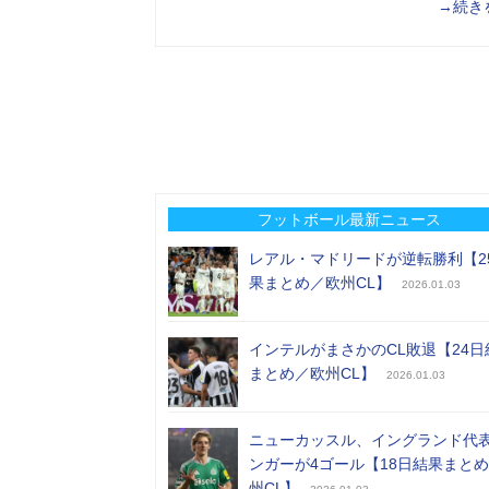
→続き
フットボール最新ニュース
レアル・マドリードが逆転勝利【2
果まとめ／欧州CL】
2026.01.03
インテルがまさかのCL敗退【24日
まとめ／欧州CL】
2026.01.03
ニューカッスル、イングランド代
ンガーが4ゴール【18日結果まと
州CL】