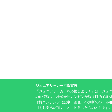
ジュニアサッカー応援宣言
『ジュニアサッカーを応援しよう！』は、ジュ
の他情報は、株式会社カンゼンが報道目的で取材
作権コンテンツ（記事・画像）の無断での一部
用をお支払い頂くことに同意したものとします