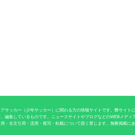
ニアサッカー（少年サッカー）に関わる方の情報サイトです。弊サイト
、編集しているものです。ニュースサイトやブログなどのWEBメディ
引用・全文引用・流用・複写・転載について固く禁じます。無断掲載に
。