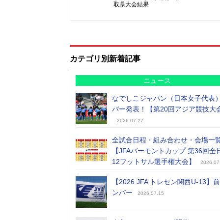
取県大会結果
カテゴリ別新着記事
ニュース
なでしこジャパン（日本女子代表
バー発表！【第20回アジア競技大
2026.07.27
全試合日程・組み合わせ・会場一
【JFAバーモントカップ 第36回全
12フットサル選手権大会】
2026.07
【2026 JFA トレセン関西U-13】
ンバー
2026.07.15