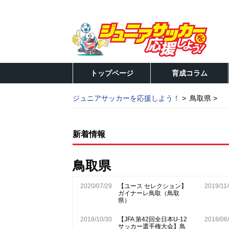
トップページ
育成コラム
ジュニアサッカーを応援しよう！
鳥取県
新着情報
鳥取県
2020/07/29
【ユース セレクション】
2019/11
ガイナーレ鳥取（鳥取
県）
2018/10/30
【JFA 第42回全日本U-12
2018/06
サッカー選手権大会】鳥