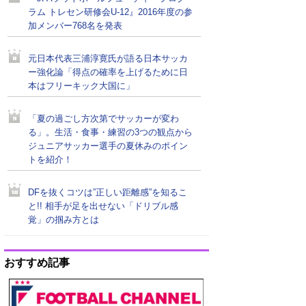
ラム トレセン研修会U-12』2016年度の参
加メンバー768名を発表
元日本代表三浦淳寛氏が語る日本サッカ
ー強化論「得点の確率を上げるために日
本はフリーキック大国に」
「夏の過ごし方次第でサッカーが変わ
る」。生活・食事・練習の3つの観点から
ジュニアサッカー選手の夏休みのポイン
トを紹介！
DFを抜くコツは”正しい距離感”を知るこ
と!! 相手が足を出せない「ドリブル感
覚」の掴み方とは
おすすめ記事