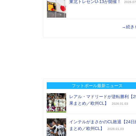
東北トレセンU-13が開催！
2026.07
→続き
フットボール最新ニュース
レアル・マドリードが逆転勝利【2
果まとめ／欧州CL】
2026.01.03
インテルがまさかのCL敗退【24日
まとめ／欧州CL】
2026.01.03