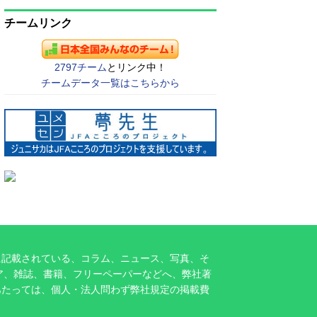
チームリンク
2797チーム
とリンク中！
チームデータ一覧はこちらから
に記載されている、コラム、ニュース、写真、そ
ア、雑誌、書籍、フリーペーパーなどへ、弊社著
あたっては、個人・法人問わず弊社規定の掲載費