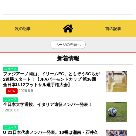
次の記事
前の記事
ページの先頭へ
新着情報
ニュース
ファジアーノ岡山、ドリームFC、ともぞうSCらが
2連勝スタート！【JFAバーモントカップ 第36回
全日本U-12フットサル選手権大会】
2026.8.9
NEW
ニュース
全日本大学選抜、イタリア遠征メンバー発表！
2026.8.6
ニュース
U-21日本代表メンバー発表。10番は湘南・石井久