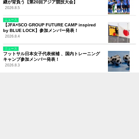
継が背負う【第20回アジア競技大会】
2026.8.5
ニュース
【JFA×SCO GROUP FUTURE CAMP inspired
by BLUE LOCK】参加メンバー発表！
2026.8.4
ニュース
フットサル日本女子代表候補 、国内トレーニング
キャンプ参加メンバー発表！
2026.8.3