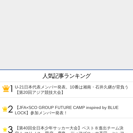
人気記事ランキング
U-21日本代表メンバー発表。10番は湘南・石井久継が背負う
【第20回アジア競技大会】
【JFA×SCO GROUP FUTURE CAMP inspired by BLUE
LOCK】参加メンバー発表！
【第40回全日本少年サッカー大会】ベスト８進出チーム決