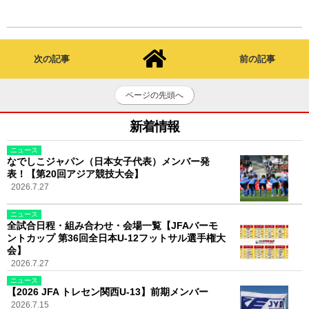
次の記事
前の記事
ページの先頭へ
新着情報
ニュース
なでしこジャパン（日本女子代表）メンバー発
表！【第20回アジア競技大会】
2026.7.27
ニュース
全試合日程・組み合わせ・会場一覧【JFAバーモ
ントカップ 第36回全日本U-12フットサル選手権大
会】
2026.7.27
ニュース
【2026 JFA トレセン関西U-13】前期メンバー
2026.7.15