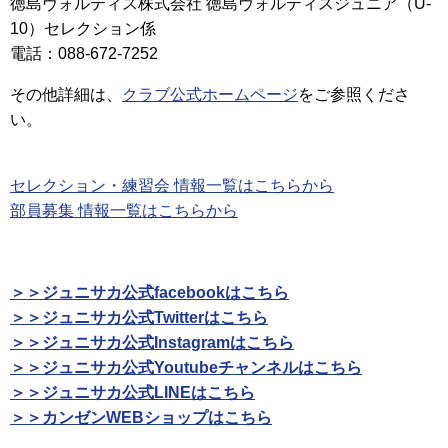
徳島ヴォルティス株式会社 徳島ヴォルティスジュニア（U-
10）セレクション係
電話：088-672-7252
その他詳細は、
クラブ公式ホームページ
をご参照くださ
い。
セレクション・練習会 情報一覧はこちらから
部員募集 情報一覧はこちらから
＞＞ジュニサカ公式facebookはこちら
＞＞ジュニサカ公式Twitterはこちら
＞＞ジュニサカ公式Instagramはこちら
＞＞ジュニサカ公式Youtubeチャンネルはこちら
＞＞ジュニサカ公式LINEはこちら
＞＞カンゼンWEBショップはこちら