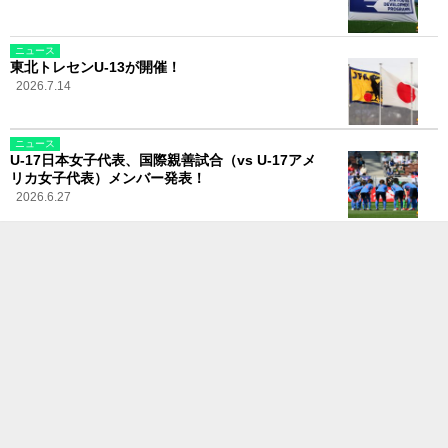
ニュース
東北トレセンU-13が開催！
2026.7.14
ニュース
U-17日本女子代表、国際親善試合（vs U-17アメ
リカ女子代表）メンバー発表！
2026.6.27