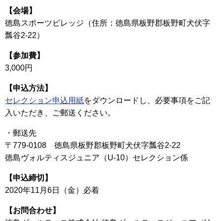
【会場】
徳島スポーツビレッジ（住所：徳島県板野郡板野町犬伏字
瓢谷2-22）
【参加費】
3,000円
【申込方法】
セレクション申込用紙
をダウンロードし、必要事項をご記
入いただき、ご郵送ください。
・郵送先
〒779-0108 徳島県板野郡板野町犬伏字瓢谷2-22
徳島ヴォルティスジュニア（U-10）セレクション係
【申込締切】
2020年11月6日（金）必着
【お問合わせ】