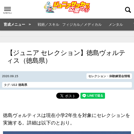
育成メニュー >
戦術／スキル
フィジカル／メディカル
メンタル
【ジュニア セレクション】徳島ヴォルテ
ィス（徳島県）
2020.09.15
セレクション・体験練習会情報
タグ:
U12
徳島県
徳島ヴォルティスは現在小学2年生を対象にセレクションを
実施する。詳細は以下のとおり。