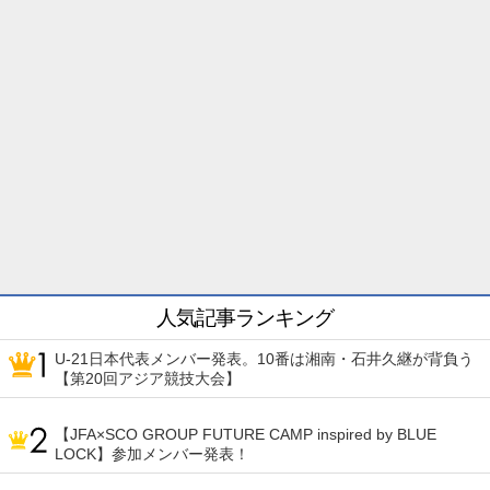
人気記事ランキング
U-21日本代表メンバー発表。10番は湘南・石井久継が背負う
【第20回アジア競技大会】
【JFA×SCO GROUP FUTURE CAMP inspired by BLUE
LOCK】参加メンバー発表！