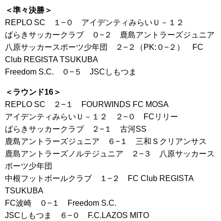
＜準々決勝＞
REPLO SC １−０ アイデンティみらいＵ－１２
ばらきサッカークラブ ０−２ 鹿島アントラーズジュニア
八原サッカースポーツ少年団 ２−２（PK:０−２） FC
Club REGISTA TSUKUBA
Freedom S.C. ０−５ JSCしもつま
＜ラウンド16＞
REPLO SC ２−１ FOURWINDS FC MOSA
アイデンティみらいＵ－１２ ２−０ FCリリー
ばらきサッカークラブ ２−１ 古河SS
鹿島アントラーズジュニア ６−１ 三和Ｓクリアンサス
鹿島アントラーズノルテジュニア ２−３ 八原サッカース
ポーツ少年団
中根フットボールクラブ １−２ FC Club REGISTA
TSUKUBA
FC波崎 ０−１ Freedom S.C.
JSCしもつま ６−０ F.C.LAZOS MITO