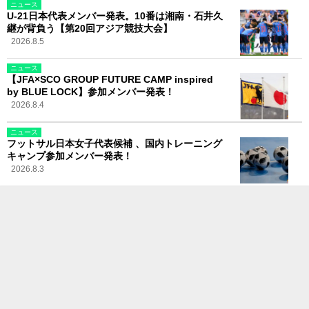
ニュース
U-21日本代表メンバー発表。10番は湘南・石井久
継が背負う【第20回アジア競技大会】
2026.8.5
ニュース
【JFA×SCO GROUP FUTURE CAMP inspired
by BLUE LOCK】参加メンバー発表！
2026.8.4
ニュース
フットサル日本女子代表候補 、国内トレーニング
キャンプ参加メンバー発表！
2026.8.3