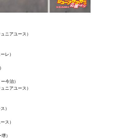
ジュニアユース）
ニーレ）
）
ミー今治）
ジュニアユース）
ース）
ユース）
ミー堺）