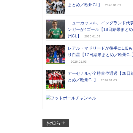
まとめ／欧州CL】
2026.01.03
ニューカッスル、イングランド代
ンガーが4ゴール【18日結果まと
州CL】
2026.01.03
レアル・マドリードが後半に1点も
り白星【17日結果まとめ／欧州CL
2026.01.03
アーセナルが全勝首位通過【28日
とめ／欧州CL】
2026.01.03
お知らせ