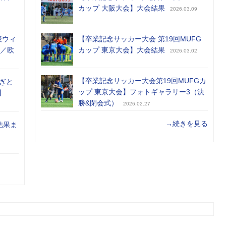
カップ 大阪大会】大会結果
2026.03.09
表ウィ
【卒業記念サッカー大会 第19回MUFG
め／欧
カップ 東京大会】大会結果
2026.03.02
【卒業記念サッカー大会第19回MUFGカ
ぎと
ップ 東京大会】フォトギャラリー3（決
】
勝&閉会式）
2026.02.27
→続きを見る
結果ま