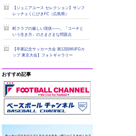
【ジュニアユース セレクション】サンフ
レッチェくにびきFC（広島県）
町クラブの厳しい現状――。「コーチと
いう生き方」のさまざまな問題点
【卒業記念サッカー大会 第12回MUFGカ
ップ 東京大会】フォトギャラリー
おすすめ記事