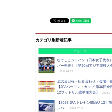
カテゴリ別新着記事
ニュース
なでしこジャパン（日本女子代表
バー発表！【第20回アジア競技大
2026.07.27
全試合日程・組み合わせ・会場一
【JFAバーモントカップ 第36回全
12フットサル選手権大会】
2026.07
【2026 JFA トレセン関西U-13】
ンバー
2026.07.15