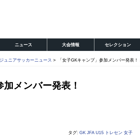
ニュース
大会情報
セレクション
ジュニアサッカーニュース
「女子GKキャンプ」参加メンバー発表！
参加メンバー発表！
タグ:
GK
JFA
U15
トレセン
女子