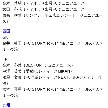
高木 菜望（ディオッサ出雲FCジュニアユース）
武田 心花（ディオッサ出雲FCジュニアユース）
西森 咲華（サンフレッチェ広島レジーナ ジュニアユー
ス）
四国
GK
藤井 眞子（FC STORY Tokushima メニーナ／JFAアカデ
ミー今治）
FP
高木 心菜（BESFORTジュニアユース）
中澤 芙美（愛媛FCレディースMIKAN）
永易 文葉（FC今治レディースNEXT／JFAアカデミー今
治）
松本 琴星（FC STORY Tokushima メニーナ／JFAアカデ
ミー今治）
九州