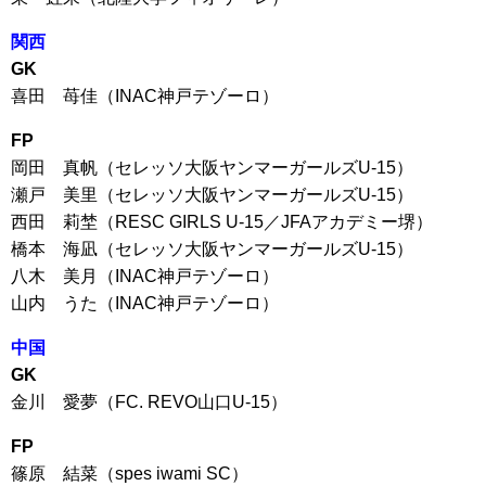
関西
GK
喜田 苺佳（INAC神戸テゾーロ）
FP
岡田 真帆（セレッソ大阪ヤンマーガールズU-15）
瀬戸 美里（セレッソ大阪ヤンマーガールズU-15）
西田 莉埜（RESC GIRLS U-15／JFAアカデミー堺）
橋本 海凪（セレッソ大阪ヤンマーガールズU-15）
八木 美月（INAC神戸テゾーロ）
山内 うた（INAC神戸テゾーロ）
中国
GK
金川 愛夢（FC. REVO山口U-15）
FP
篠原 結菜（spes iwami SC）