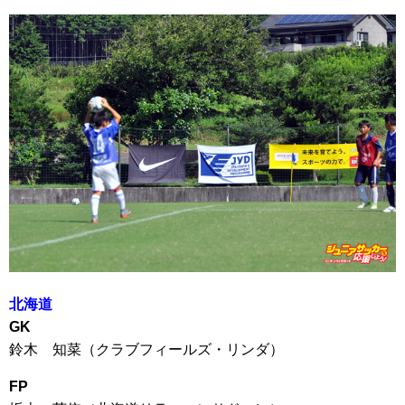
北海道
GK
鈴木 知菜（クラブフィールズ・リンダ）
FP