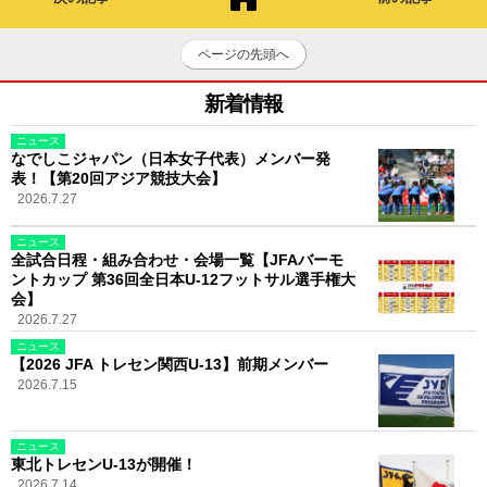
ページの先頭へ
新着情報
ニュース
なでしこジャパン（日本女子代表）メンバー発
表！【第20回アジア競技大会】
2026.7.27
ニュース
全試合日程・組み合わせ・会場一覧【JFAバーモ
ントカップ 第36回全日本U-12フットサル選手権大
会】
2026.7.27
ニュース
【2026 JFA トレセン関西U-13】前期メンバー
2026.7.15
ニュース
東北トレセンU-13が開催！
2026.7.14