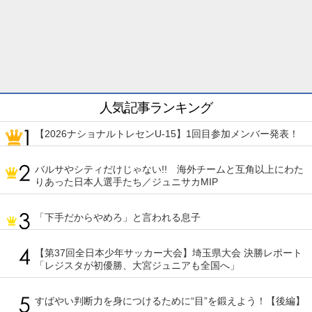
人気記事ランキング
【2026ナショナルトレセンU-15】1回目参加メンバー発表！
バルサやシティだけじゃない!! 海外チームと互角以上にわた
りあった日本人選手たち／ジュニサカMIP
「下手だからやめろ」と言われる息子
【第37回全日本少年サッカー大会】埼玉県大会 決勝レポート
「レジスタが初優勝、大宮ジュニアも全国へ」
すばやい判断力を身につけるために“目”を鍛えよう！【後編】