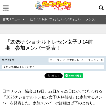
育成メニュー >
戦術／スキル
フィジカル／メディカル
メンタル
「2025ナショナルトレセン女子U-14前
期」参加メンバー発表！
2025.05.21
ニュース
>
ジュニアサッカーニュース
>
ニュース
タグ:
JFA
U14
トレセン
女子
日本サッカー協会は19日、22日から25日にかけて行われる
「2025ナショナルトレセン女子U-14前期」に参加するメン
バーを発表した。参加メンバーの詳細は以下のとおり。