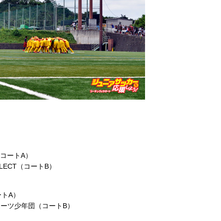
（コートA）
ELECT（コートB）
ートA）
ポーツ少年団（コートB）