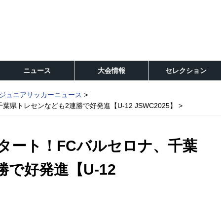
ニュース
大会情報
セレクション
ジュニアサッカーニュース
県トレセンなども2連勝で好発進【U-12 JSWC2025】
スタート！FCバルセロナ、千葉
で好発進【U-12