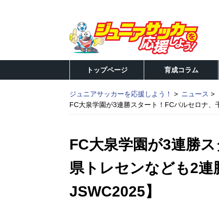
トップページ
育成コラム
ジュニアサッカーを応援しよう！
ニュース
FC大泉学園が3連勝スタート！FCバルセロナ、千葉
FC大泉学園が3連勝
県トレセンなども2連勝
JSWC2025】