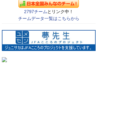
2797チーム
とリンク中！
チームデータ一覧はこちらから