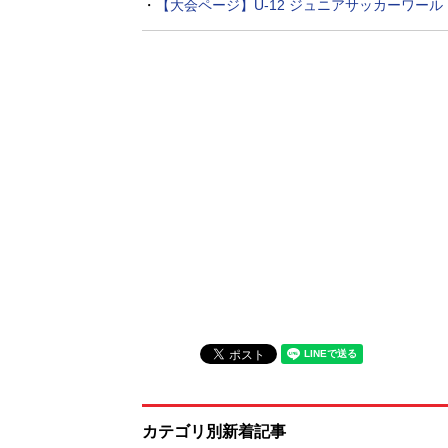
・
【大会ページ】U-12 ジュニアサッカーワール
カテゴリ別新着記事