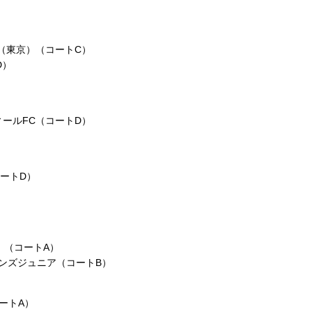
ブ（東京）（コートC）
D）
）
ィールFC（コートD）
コートD）
岡）（コートA）
モンズジュニア（コートB）
コートA）