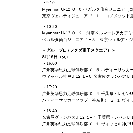
・9:10
Myanmar U‑12 ０−０ ベガルタ仙台ジュニア（
東京ヴェルディジュニア ２−１ エコノメソッド
・10:30
Myanmar U‑12 ０−２ 湘南ベルマーレアカ
ベガルタ仙台ジュニア １−３ 東京ヴェルディ
＜グループE（フクダ電子スクエア）＞
8月19日（火）
・16:00
广州英华思力足球俱乐部 ０−５ バディーサッカ
ヴィッセル神戸U‑12 １−０ 名古屋グランパスU‑
・17:20
广州英华思力足球俱乐部 ０−４ 千葉県トレセンU
バディーサッカークラブ（神奈川） ２−１ ヴィッ
・18:40
名古屋グランパスU‑12 １−４ 千葉県トレセンU‑
广州英华思力足球俱乐部 ０−１ ヴィッセル神戸U