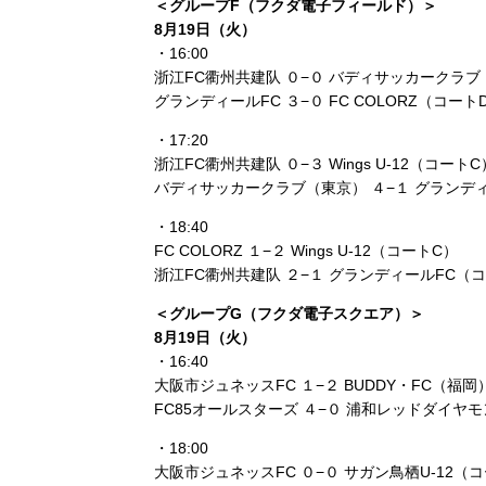
＜グループF（フクダ電子フィールド）＞
8月19日（火）
・16:00
浙江FC衢州共建队 ０−０ バディサッカークラ
グランディールFC ３−０ FC COLORZ（コート
・17:20
浙江FC衢州共建队 ０−３ Wings U-12（コートC
バディサッカークラブ（東京） ４−１ グランデ
・18:40
FC COLORZ １−２ Wings U-12（コートC）
浙江FC衢州共建队 ２−１ グランディールFC（
＜グループG（フクダ電子スクエア）＞
8月19日（火）
・16:40
大阪市ジュネッスFC １−２ BUDDY・FC（福
FC85オールスターズ ４−０ 浦和レッドダイヤ
・18:00
大阪市ジュネッスFC ０−０ サガン鳥栖U‑12（