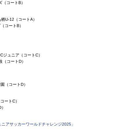
ーズ（コートB）
栖U‑12（コートA）
ズ（コートB）
.Cジュニア（コートC）
抜（コートD）
学園（コートD）
（コートC）
D）
ュニアサッカーワールドチャレンジ2025」