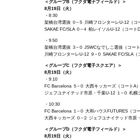
＜グループB（フクダ電子フィールド）＞
8月19日（火）
・8:30
架橋台湾選抜 ０−５ 川崎フロンターレU‑12（コ
SAKAE FC/SLA ０−４ 柏レイソルU‑12（コート
・9:50
架橋台湾選抜 ３−０ JSWCなでしこ選抜（コー
川崎フロンターレU‑12 ９−０ SAKAE FC/SLA
＜グループC（フクダ電子スクエア）＞
8月19日（火）
・9:10
FC Barcelona ５−０ 大西キッカーズ（コートA
ジェフユナイテッド市原・千葉U‑12 １−０ 札
・10:30
FC Barcelona １−０ 大和ハウスFUTURES（
大西キッカーズ ０−２ ジェフユナイテッド市原・
＜グループD（フクダ電子フィールド）＞
8月19日（火）