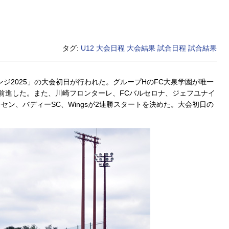
タグ:
U12
大会日程
大会結果
試合日程
試合結果
ンジ2025」の大会初日が行われた。グループHのFC大泉学園が唯一
前進した。また、川崎フロンターレ、FCバルセロナ、ジェフユナイ
ン、バディーSC、Wingsが2連勝スタートを決めた。大会初日の