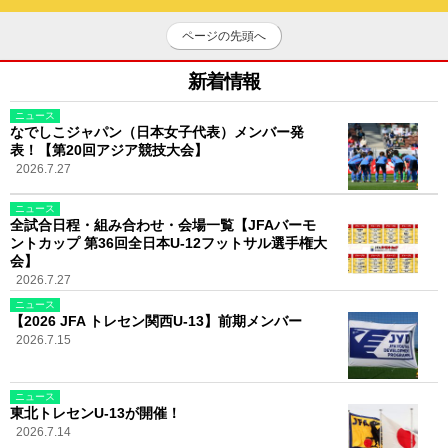
ページの先頭へ
新着情報
ニュース
なでしこジャパン（日本女子代表）メンバー発
表！【第20回アジア競技大会】
2026.7.27
ニュース
全試合日程・組み合わせ・会場一覧【JFAバーモ
ントカップ 第36回全日本U-12フットサル選手権大
会】
2026.7.27
ニュース
【2026 JFA トレセン関西U-13】前期メンバー
2026.7.15
ニュース
東北トレセンU-13が開催！
2026.7.14