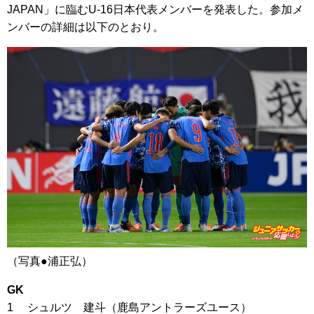
JAPAN」に臨むU-16日本代表メンバーを発表した。参加メ
ンバーの詳細は以下のとおり。
（写真●浦正弘）
GK
1 シュルツ 建斗（鹿島アントラーズユース）