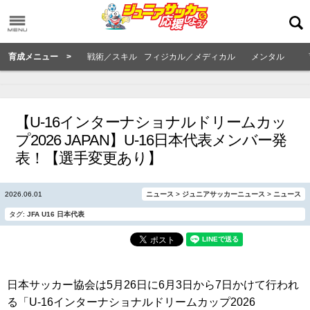
育成メニュー >
戦術／スキル
フィジカル／メディカル
メンタル
【U-16インターナショナルドリームカッ
プ2026 JAPAN】U-16日本代表メンバー発
表！【選手変更あり】
2026.06.01
ニュース
>
ジュニアサッカーニュース
>
ニュース
タグ:
JFA
U16
日本代表
日本サッカー協会は5月26日に6月3日から7日かけて行われ
る「U-16インターナショナルドリームカップ2026