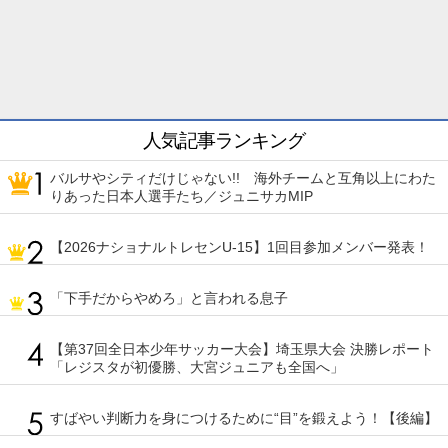
人気記事ランキング
バルサやシティだけじゃない!! 海外チームと互角以上にわた
りあった日本人選手たち／ジュニサカMIP
【2026ナショナルトレセンU-15】1回目参加メンバー発表！
「下手だからやめろ」と言われる息子
【第37回全日本少年サッカー大会】埼玉県大会 決勝レポート
「レジスタが初優勝、大宮ジュニアも全国へ」
すばやい判断力を身につけるために“目”を鍛えよう！【後編】