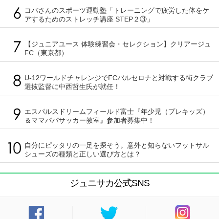
コバさんのスポーツ運動塾「トレーニングで疲労した体をケ
アするためのストレッチ講座 STEP２③」
【ジュニアユース 体験練習会・セレクション】クリアージュ
FC（東京都）
U-12ワールドチャレンジでFCバルセロナと対戦する街クラブ
選抜監督に中西哲生氏が就任！
エスパルスドリームフィールド富士『年少児（プレキッズ）
＆ママパパサッカー教室』参加者募集中！
自分にピッタリの一足を探そう。意外と知らないフットサル
シューズの種類と正しい選び方とは？
ジュニサカ公式SNS