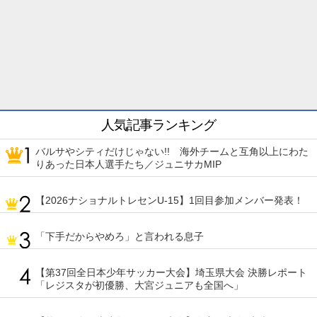
人気記事ランキング
バルサやシティだけじゃない!! 海外チームと互角以上にわた
りあった日本人選手たち／ジュニサカMIP
【2026ナショナルトレセンU-15】1回目参加メンバー発表！
「下手だからやめろ」と言われる息子
【第37回全日本少年サッカー大会】埼玉県大会 決勝レポート
「レジスタが初優勝、大宮ジュニアも全国へ」