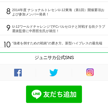
2014年度 ナショナルトレセンU-12東海（第1回）開催要項お
よび参加メンバー発表！
U-12ワールドチャレンジでFCバルセロナと対戦する街クラブ
選抜監督に中西哲生氏が就任！
“強者を倒すための戦術”の磨き方。新型ハイプレスの最先端
ジュニサカ公式SNS