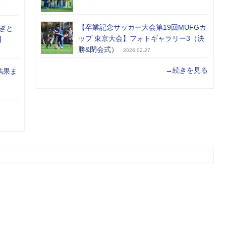
【卒業記念サッカー大会第19回MUFGカ
ぎと
ップ 東京大会】フォトギャラリー3（決
】
勝&閉会式）
2026.02.27
→続きを見る
結果ま