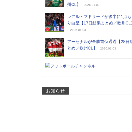
州CL】
2026.01.03
レアル・マドリードが後半に1点も
り白星【17日結果まとめ／欧州CL
2026.01.03
アーセナルが全勝首位通過【28日
とめ／欧州CL】
2026.01.03
お知らせ