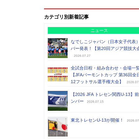
カテゴリ別新着記事
ニュース
なでしこジャパン（日本女子代表
バー発表！【第20回アジア競技大
2026.07.27
全試合日程・組み合わせ・会場一
【JFAバーモントカップ 第36回全
12フットサル選手権大会】
2026.07
【2026 JFA トレセン関西U-13】
ンバー
2026.07.15
東北トレセンU-13が開催！
2026.07