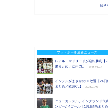
→続き
フットボール最新ニュース
レアル・マドリードが逆転勝利【2
果まとめ／欧州CL】
2026.01.03
インテルがまさかのCL敗退【24日
まとめ／欧州CL】
2026.01.03
ニューカッスル、イングランド代
ンガーが4ゴール【18日結果まと