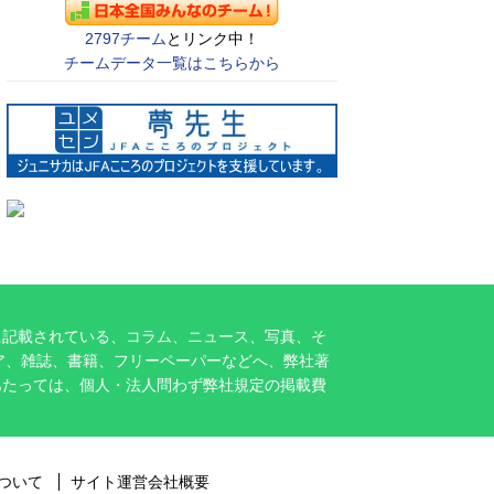
2797チーム
とリンク中！
チームデータ一覧はこちらから
に記載されている、コラム、ニュース、写真、そ
ア、雑誌、書籍、フリーペーパーなどへ、弊社著
あたっては、個人・法人問わず弊社規定の掲載費
ついて
サイト運営会社概要