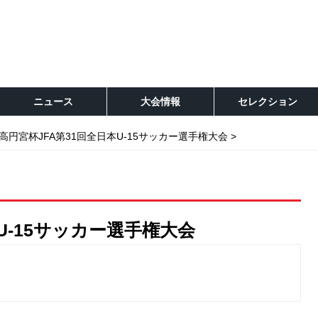
ニュース
大会情報
セレクション
高円宮杯JFA第31回全日本U-15サッカー選手権大会
U-15サッカー選手権大会