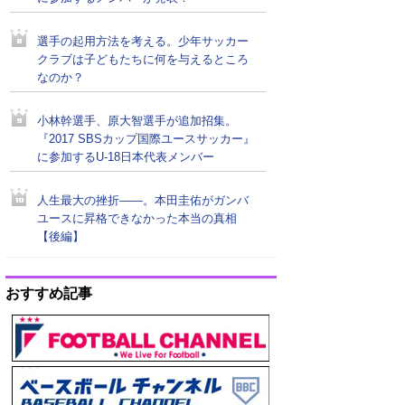
選手の起用方法を考える。少年サッカー
クラブは子どもたちに何を与えるところ
なのか？
小林幹選手、原大智選手が追加招集。
『2017 SBSカップ国際ユースサッカー』
に参加するU-18日本代表メンバー
人生最大の挫折――。本田圭佑がガンバ
ユースに昇格できなかった本当の真相
【後編】
おすすめ記事