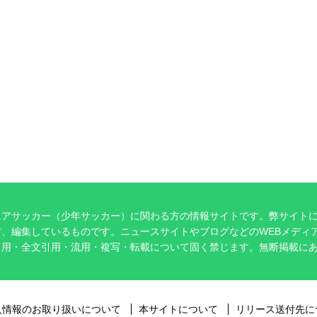
ニアサッカー（少年サッカー）に関わる方の情報サイトです。弊サイト
、編集しているものです。ニュースサイトやブログなどのWEBメディ
引用・全文引用・流用・複写・転載について固く禁じます。無断掲載に
。
人情報のお取り扱いについて
本サイトについて
リリース送付先に