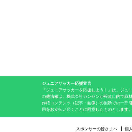
ジュニアサッカー応援宣言
『ジュニアサッカーを応援しよう！』は、ジュ
の他情報は、株式会社カンゼンが報道目的で取材
作権コンテンツ（記事・画像）の無断での一部
用をお支払い頂くことに同意したものとします
スポンサーの皆さまへ
個