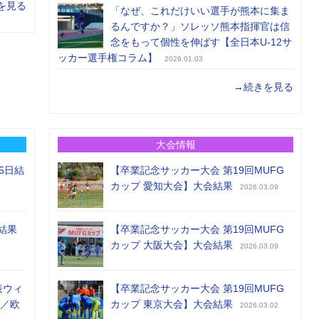
を見る
「なぜ、これだけいい選手が熊本に集ま
るんですか？」ソレッソ熊本指揮官は信
念をもって個性を伸ばす【全日本U-12サ
ッカー選手権コラム】
2026.01.03
→続きを見る
大会情報
5日結
【卒業記念サッカー大会 第19回MUFG
カップ 愛知大会】大会結果
2026.03.09
結果
【卒業記念サッカー大会 第19回MUFG
カップ 大阪大会】大会結果
2026.03.09
表ウィ
【卒業記念サッカー大会 第19回MUFG
め／欧
カップ 東京大会】大会結果
2026.03.02