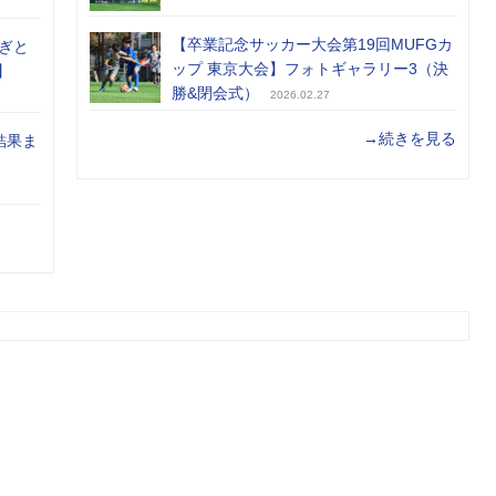
【卒業記念サッカー大会第19回MUFGカ
ぎと
ップ 東京大会】フォトギャラリー3（決
】
勝&閉会式）
2026.02.27
→続きを見る
結果ま