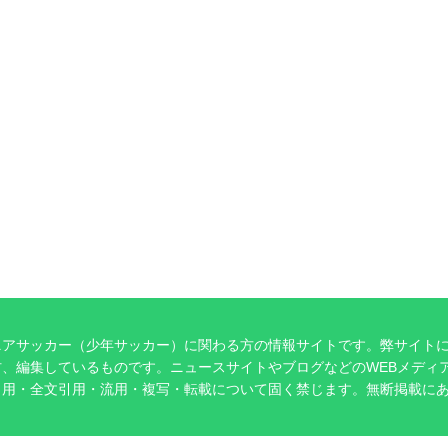
ニアサッカー（少年サッカー）に関わる方の情報サイトです。弊サイト
、編集しているものです。ニュースサイトやブログなどのWEBメディ
引用・全文引用・流用・複写・転載について固く禁じます。無断掲載に
。