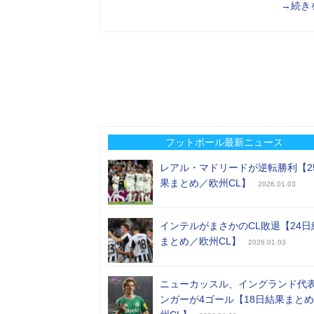
→続き
フットボール最新ニュース
レアル・マドリードが逆転勝利【2
果まとめ／欧州CL】
2026.01.03
インテルがまさかのCL敗退【24日
まとめ／欧州CL】
2026.01.03
ニューカッスル、イングランド代
ンガーが4ゴール【18日結果まと