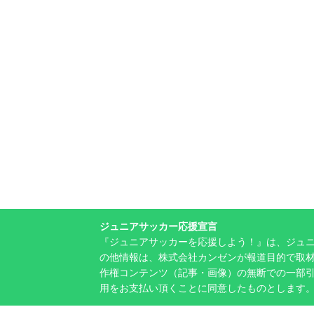
ジュニアサッカー応援宣言
『ジュニアサッカーを応援しよう！』は、ジュ
の他情報は、株式会社カンゼンが報道目的で取材
作権コンテンツ（記事・画像）の無断での一部
用をお支払い頂くことに同意したものとします