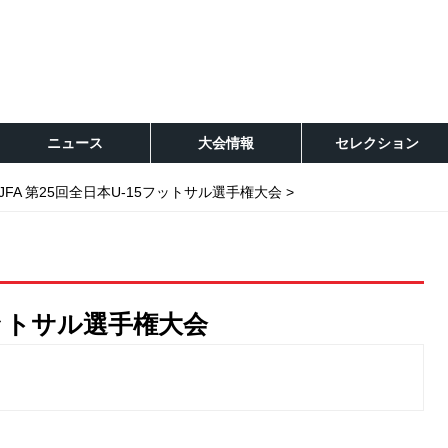
ニュース
大会情報
セレクション
JFA 第25回全日本U-15フットサル選手権大会
5フットサル選手権大会