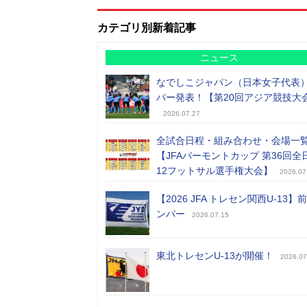
カテゴリ別新着記事
ニュース
なでしこジャパン（日本女子代表
バー発表！【第20回アジア競技大
2026.07.27
全試合日程・組み合わせ・会場一
【JFAバーモントカップ 第36回全
12フットサル選手権大会】
2026.07
【2026 JFA トレセン関西U-13】
ンバー
2026.07.15
東北トレセンU-13が開催！
2026.07