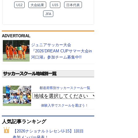
U12
大会結果
U15
日本代表
JFA
ADVERTORIAL
ジュニアサッカー大会
『2026’DREAM CUPサマー大会in
河口湖』参加チーム募集中!!
都道府県別サッカースクール一覧
体験入学でスクールを選ぼう！
人気記事ランキング
【2026ナショナルトレセンU-15】1回目
参加メンバー発表！