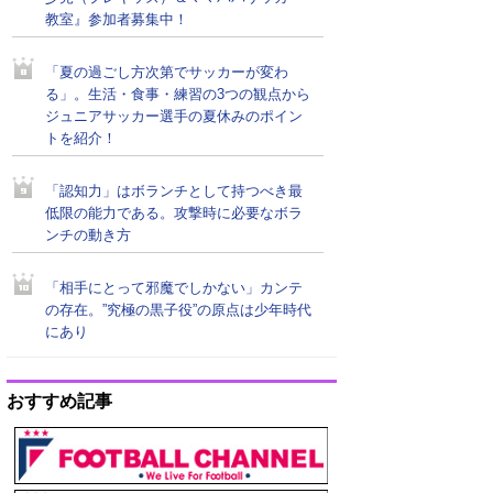
教室』参加者募集中！
「夏の過ごし方次第でサッカーが変わ
る」。生活・食事・練習の3つの観点から
ジュニアサッカー選手の夏休みのポイン
トを紹介！
「認知力」はボランチとして持つべき最
低限の能力である。攻撃時に必要なボラ
ンチの動き方
「相手にとって邪魔でしかない」カンテ
の存在。”究極の黒子役”の原点は少年時代
にあり
おすすめ記事