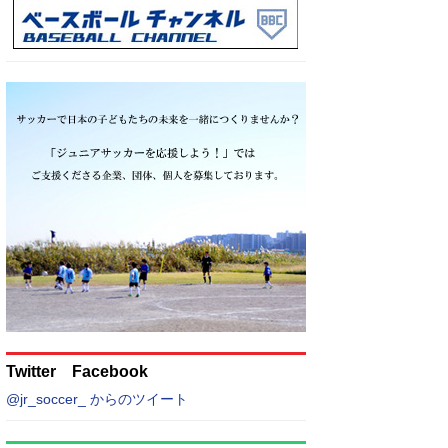
Twitter Facebook
@jr_soccer_ からのツイート