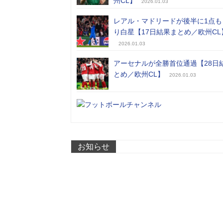
州CL】
2026.01.03
レアル・マドリードが後半に1点も
り白星【17日結果まとめ／欧州CL
2026.01.03
アーセナルが全勝首位通過【28日
とめ／欧州CL】
2026.01.03
お知らせ