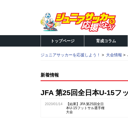
トップページ
育成コラム
ジュニアサッカーを応援しよう！
大会情報
新着情報
JFA 第25回全日本U-1
2020/01/14
【結果】JFA 第25回全日
本U-15フットサル選手権
大会