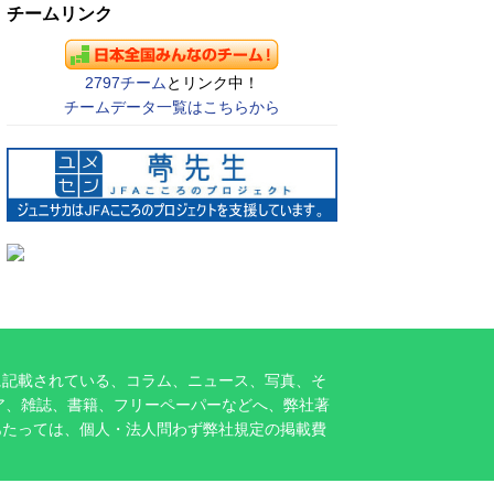
チームリンク
2797チーム
とリンク中！
チームデータ一覧はこちらから
に記載されている、コラム、ニュース、写真、そ
ア、雑誌、書籍、フリーペーパーなどへ、弊社著
あたっては、個人・法人問わず弊社規定の掲載費