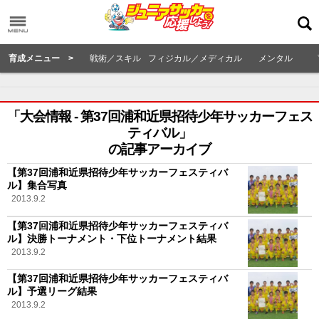
育成メニュー >
戦術／スキル
フィジカル／メディカル
メンタル
「大会情報 - 第37回浦和近県招待少年サッカーフェス
ティバル」
の記事アーカイブ
【第37回浦和近県招待少年サッカーフェスティバ
ル】集合写真
2013.9.2
【第37回浦和近県招待少年サッカーフェスティバ
ル】決勝トーナメント・下位トーナメント結果
2013.9.2
【第37回浦和近県招待少年サッカーフェスティバ
ル】予選リーグ結果
2013.9.2