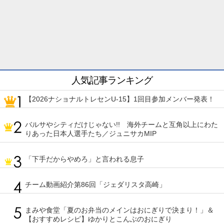
人気記事ランキング
【2026ナショナルトレセンU-15】1回目参加メンバー発表！
バルサやシティだけじゃない!! 海外チームと互角以上にわた
りあった日本人選手たち／ジュニサカMIP
「下手だからやめろ」と言われる息子
チーム動画紹介第86回「ジェダリスタ高崎」
まみや食堂「夏のお弁当のメインはおにぎりで決まり！」＆
【おすすめレシピ】ゆかりとこんぶのおにぎり