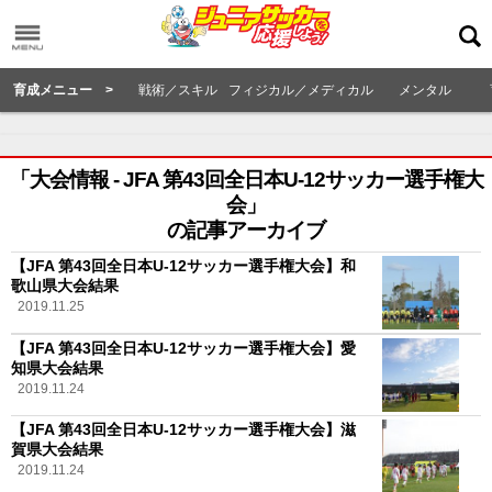
育成メニュー >
戦術／スキル
フィジカル／メディカル
メンタル
「大会情報 - JFA 第43回全日本U-12サッカー選手権大
会」
の記事アーカイブ
【JFA 第43回全日本U-12サッカー選手権大会】和
歌山県大会結果
2019.11.25
【JFA 第43回全日本U-12サッカー選手権大会】愛
知県大会結果
2019.11.24
【JFA 第43回全日本U-12サッカー選手権大会】滋
賀県大会結果
2019.11.24